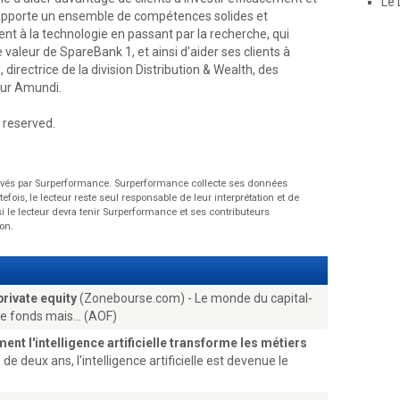
Le 
 apporte un ensemble de compétences solides et
nt à la technologie en passant par la recherche, qui
valeur de SpareBank 1, et ainsi d'aider ses clients à
 directrice de la division Distribution & Wealth, des
pour Amundi.
 reserved.
rvés par Surperformance. Surperformance collecte ses données
fois, le lecteur reste seul responsable de leur interprétation et de
si le lecteur devra tenir Surperformance et ses contributeurs
on.
rivate equity
(Zonebourse.com) - Le monde du capital-
e fonds mais... (AOF)
ent l'intelligence artificielle transforme les métiers
 deux ans, l'intelligence artificielle est devenue le