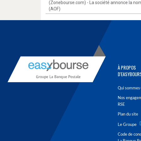
(Zonebourse.com) - La société annonce la nomin
(AOF)
À PROPOS
D'EASYBOUR
Qui sommes-
Nos engage
RSE
Plan du site
Le Groupe
Code de con