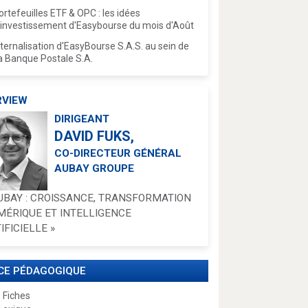
ortefeuilles ETF & OPC : les idées
'investissement d'Easybourse du mois d'Août
nternalisation d'EasyBourse S.A.S. au sein de
a Banque Postale S.A.
RVIEW
DIRIGEANT
DAVID FUKS,
CO-DIRECTEUR GÉNÉRAL
AUBAY GROUPE
UBAY : CROISSANCE, TRANSFORMATION
MÉRIQUE ET INTELLIGENCE
IFICIELLE »
CE PÉDAGOGIQUE
 Fiches