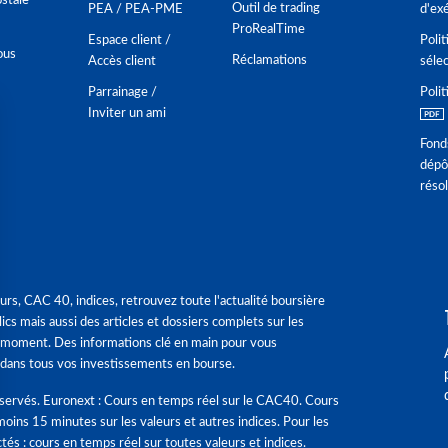
stale
Outil de trading
PEA / PEA-PME
d'ex
ProRealTime
Espace client /
Polit
ous
Réclamations
Accès client
séle
Parrainage /
Polit
Inviter un ami
Fond
dépô
réso
urs, CAC 40, indices, retrouvez toute l'actualité boursière
ics mais aussi des articles et dossiers complets sur les
 moment. Des informations clé en main pour vous
dans tous vos investissements en bourse.
éservés. Euronext : Cours en temps réel sur le CAC40. Cours
moins 15 minutes sur les valeurs et autres indices. Pour les
tés : cours en temps réel sur toutes valeurs et indices.