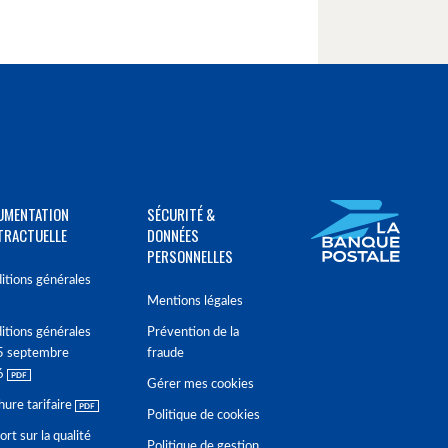
UMENTATION
SÉCURITÉ &
TRACTUELLE
DONNÉES
PERSONNELLES
itions générales
Mentions légales
itions générales
Prévention de la
5 septembre
fraude
6
Gérer mes cookies
hure tarifaire
Politique de cookies
rt sur la qualité
Politique de gestion