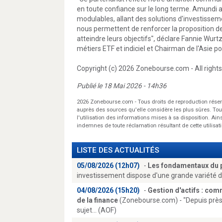
en toute confiance sur le long terme. Amundi
modulables, allant des solutions d'investisseme
nous permettent de renforcer la proposition de 
atteindre leurs objectifs", déclare Fannie Wurtz,
métiers ETF et indiciel et Chairman de l'Asie 
Copyright (c) 2026 Zonebourse.com - All rights
Publié le 18 Mai 2026 - 14h36
2026 Zonebourse.com - Tous droits de reproduction rése
auprès des sources qu'elle considère les plus sûres. Toute
l'utilisation des informations mises à sa disposition. Ain
indemnes de toute réclamation résultant de cette utilisati
LISTE DES ACTUALITÉS
05/08/2026 (12h07)
-
Les fondamentaux du p
investissement dispose d'une grande variété d
04/08/2026 (15h20)
-
Gestion d'actifs : comm
de la finance
(Zonebourse.com) - "Depuis près de
sujet... (AOF)