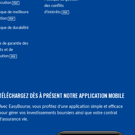
écution
des conflits
ique de meilleure
d'intérêts
ction
ique de durabilité
s de garantie des
ts et de
lution
TÉLÉCHARGEZ DÈS À PRÉSENT NOTRE APPLICATION MOBILE
Avec EasyBourse, vous profitez d’une application simple et efficace
pour gérer vos investissements boursiers ainsi que votre contrat
d’assurance vie.