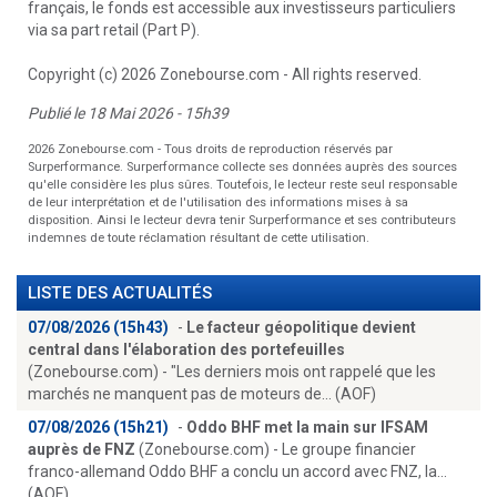
français, le fonds est accessible aux investisseurs particuliers
via sa part retail (Part P).
Copyright (c) 2026 Zonebourse.com - All rights reserved.
Publié le 18 Mai 2026 - 15h39
2026 Zonebourse.com - Tous droits de reproduction réservés par
Surperformance. Surperformance collecte ses données auprès des sources
qu'elle considère les plus sûres. Toutefois, le lecteur reste seul responsable
de leur interprétation et de l'utilisation des informations mises à sa
disposition. Ainsi le lecteur devra tenir Surperformance et ses contributeurs
indemnes de toute réclamation résultant de cette utilisation.
LISTE DES ACTUALITÉS
07/08/2026 (15h43)
-
Le facteur géopolitique devient
central dans l'élaboration des portefeuilles
(Zonebourse.com) - "Les derniers mois ont rappelé que les
marchés ne manquent pas de moteurs de... (AOF)
07/08/2026 (15h21)
-
Oddo BHF met la main sur IFSAM
auprès de FNZ
(Zonebourse.com) - Le groupe financier
franco-allemand Oddo BHF a conclu un accord avec FNZ, la...
(AOF)