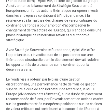
(Zonebourse.com) - Apicil AM, société de gestion du groupe
Apicil , annonce le lancement de Stratégie Souveraineté
Européenne, un fonds actions thématique européen investi
dans les entreprises contribuant à l'indépendance, à la
résilience et à la maîtrise des chaînes de valeur critiques du
continent. Ce fonds a pour ambition d'accompagner le
changement de trajectoire de l'Europe, qui s'engage dans une
phase historique de réindustrialisation et d'autonomie
stratégique.
Avec Stratégie Souveraineté Européenne, Apicil AM offre
l'opportunité aux investisseurs de se positionner sur une
thématique structurelle dont le déploiement devrait redéfinir
les opportunités de croissance sur le continent pour la
décennie à venir.
Le fonds vise à obtenir, par le biais d'une gestion
discrétionnaire, une performance nette de frais de gestion
supérieure à celle de son indicateur de référence, le MSCI
Europe (dividendes nets réinvestis), sur la durée de placement
recommandée de 5 ans, par l'investissement en actions cotées
sur les grands marchés européens positionnés sur les chaînes
de valeur critiques qui contribuent à la capacité de l'Europe à