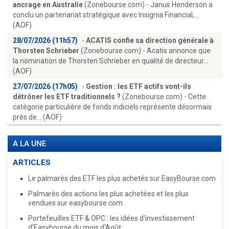
ancrage en Australie
(Zonebourse.com) - Janus Henderson a
conclu un partenariat stratégique avec Insignia Financial,...
(AOF)
28/07/2026 (11h57)
-
ACATIS confie sa direction générale à
Thorsten Schrieber
(Zonebourse.com) - Acatis annonce que
la nomination de Thorsten Schrieber en qualité de directeur...
(AOF)
27/07/2026 (17h05)
-
Gestion : les ETF actifs vont-ils
détrôner les ETF traditionnels ?
(Zonebourse.com) - Cette
catégorie particulière de fonds indiciels représente désormais
près de... (AOF)
A LA UNE
ARTICLES
Le palmarès des ETF les plus achetés sur EasyBourse.com
Palmarès des actions les plus achetées et les plus
vendues sur easybourse.com
Portefeuilles ETF & OPC : les idées d'investissement
d'Easybourse du mois d'Août