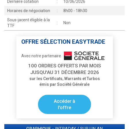
Dernière cotation
:
10/06/2026
Horaires de négociation
:
8h00 - 18h30
Sous-jacent éligible à la
:
Non
TTF
OFFRE SÉLECTION EASYTRADE
Avec notre partenaire
100 ORDRES OFFERTS PAR MOIS
JUSQU'AU 31 DÉCEMBRE 2026
sur les Certificats, Warrants et Turbos
émis par Société Générale
Accéder à
l'offre
GRAPHIQUE -
INTRADAY
/
SUR UN AN