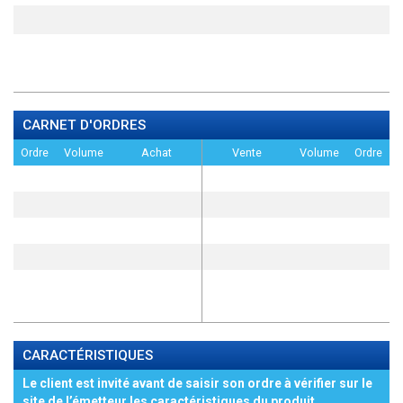
CARNET D'ORDRES
Ordre
Volume
Achat
Vente
Volume
Ordre
CARACTÉRISTIQUES
Le client est invité avant de saisir son ordre à vérifier sur le
site de l’émetteur les caractéristiques du produit,