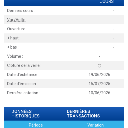
JOURS
Derniers cours :
-
Var./Veille
:
-
Ouverture :
-
+ haut :
-
+ bas :
-
Volume :
-
Clôture de la veille :
Date d'échéance :
19/06/2026
Date d'émission :
15/07/2025
Dernière cotation :
10/06/2026
DONNÉES
DERNIÈRES
HISTORIQUES
TRANSACTIONS
Période
Variation