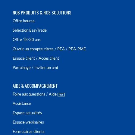
NOS PRODUITS & NOS SOLUTIONS
Offre bourse
Sélection EasyTrade
Offre 18-30 ans
Ouvrir un compte-titres / PEA / PEA-PME
Espace client / Accès client
Parrainage / Inviter un ami
AIDE & ACCOMPAGNEMENT
Foire aux questions / Aide
Assistance
Espace actualités
Espace webinaires
Formulaires clients