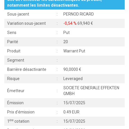
notamment les limites désactivantes.
Sous-jacent
:
PERNOD RICARD
Variation sous-jacent
:
-0,54 %
69,940
Sens
:
Put
Parité
:
20
Produit
:
Warrant Put
Segment
:
Barrière désactivante
:
90,0000
Risque
:
Leveraged
SOCIETE GENERALE EFFEKTEN
Émetteur
:
GMBH
Émission
:
15/07/2025
Prix d'émission
:
0.49 EUR
ère
1
cotation
:
15/07/2025