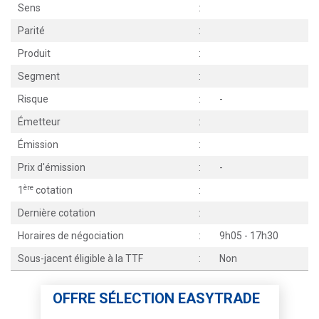
Sens
:
Parité
:
Produit
:
Segment
:
Risque
:
-
Émetteur
:
Émission
:
Prix d'émission
:
-
ère
1
cotation
:
Dernière cotation
:
Horaires de négociation
:
9h05 - 17h30
Sous-jacent éligible à la TTF
:
Non
OFFRE SÉLECTION EASYTRADE