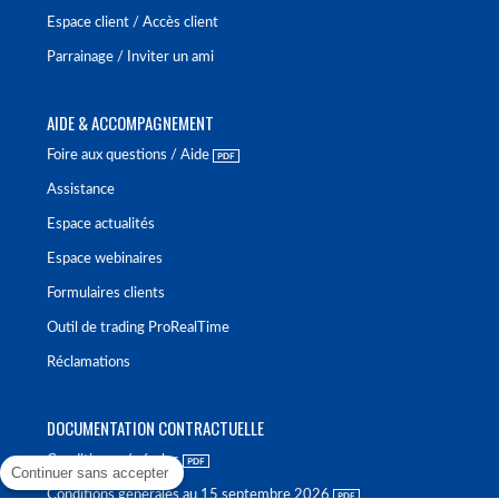
Espace client / Accès client
Parrainage / Inviter un ami
AIDE & ACCOMPAGNEMENT
Foire aux questions / Aide
Assistance
Espace actualités
Espace webinaires
Formulaires clients
Outil de trading ProRealTime
Réclamations
DOCUMENTATION CONTRACTUELLE
Conditions générales
Continuer sans accepter
Conditions générales au 15 septembre 2026