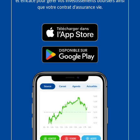
et efficace pour gérer vos investissements boursiers ainsi
que votre contrat d’assurance vie.