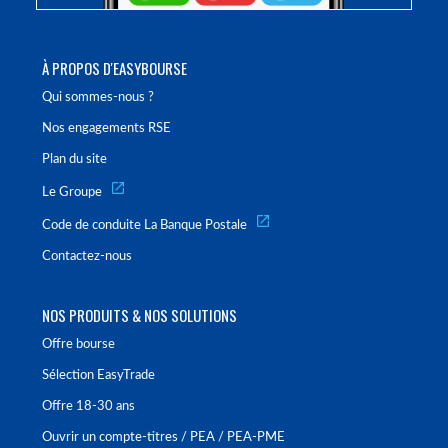
À PROPOS D'EASYBOURSE
Qui sommes-nous ?
Nos engagements RSE
Plan du site
Le Groupe
Code de conduite La Banque Postale
Contactez-nous
NOS PRODUITS & NOS SOLUTIONS
Offre bourse
Sélection EasyTrade
Offre 18-30 ans
Ouvrir un compte-titres / PEA / PEA-PME