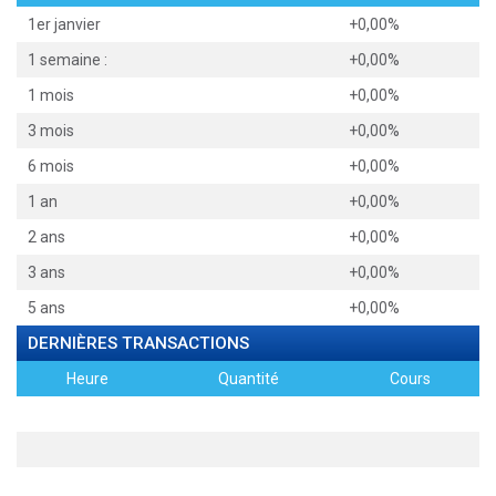
1er janvier
+0,00%
1 semaine :
+0,00%
1 mois
+0,00%
3 mois
+0,00%
6 mois
+0,00%
1 an
+0,00%
2 ans
+0,00%
3 ans
+0,00%
5 ans
+0,00%
DERNIÈRES TRANSACTIONS
Heure
Quantité
Cours