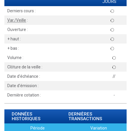
JOURS
Derniers cours :
Var./Veille
:
Ouverture :
+ haut :
+ bas :
Volume :
Clôture de la veille :
Date d'échéance :
//
Date d'émission :
Dernière cotation :
-
DONNÉES
DERNIÈRES
HISTORIQUES
TRANSACTIONS
Période
Variation