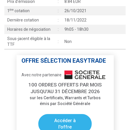
Prix d'émission
:
8.84 EUR
ère
1
cotation
:
26/10/2021
Dernière cotation
:
18/11/2022
Horaires de négociation
:
9h05 - 18h30
Sous-jacent éligible à la
:
Non
TTF
OFFRE SÉLECTION EASYTRADE
Avec notre partenaire
100 ORDRES OFFERTS PAR MOIS
JUSQU'AU 31 DÉCEMBRE 2026
sur les Certificats, Warrants et Turbos
émis par Société Générale
Accéder à
l'offre