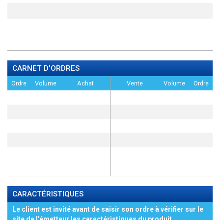
CARNET D'ORDRES
Ordre
Volume
Achat
Vente
Volume
Ordre
CARACTÉRISTIQUES
Le client est invité avant de saisir son ordre à vérifier sur le
site de l’émetteur les caractéristiques du produit,