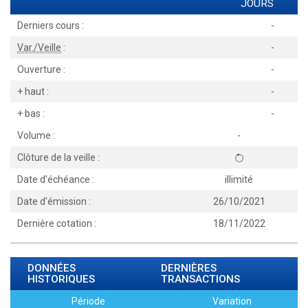
JOURS
Derniers cours :
-
Var./Veille
:
-
Ouverture :
-
+ haut :
-
+ bas :
-
Volume :
-
Clôture de la veille :
Date d'échéance :
illimité
Date d'émission :
26/10/2021
Dernière cotation :
18/11/2022
DONNÉES
DERNIÈRES
HISTORIQUES
TRANSACTIONS
Période
Variation