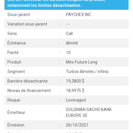
notamment les limites désactivantes.
Sous-jacent
:
PAYCHEX INC
Variation sous-jacent
:
-
-
Sens
:
Call
Échéance
:
illimité
Parité
:
10
Produit
:
Mini-Future Long
Segment
:
Turbos illimités / infinis
Barrière désactivante
:
19,3800 $
Niveau de financement
:
18,9975 $
Risque
:
Leveraged
GOLDMAN SACHS BANK
Émetteur
:
EUROPE SE
Émission
:
26/10/2021