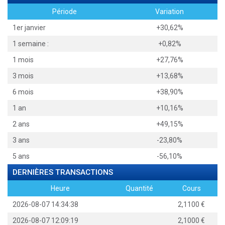
Période
Variation
1er janvier
+30,62%
1 semaine :
+0,82%
1 mois
+27,76%
3 mois
+13,68%
6 mois
+38,90%
1 an
+10,16%
2 ans
+49,15%
3 ans
-23,80%
5 ans
-56,10%
DERNIÈRES TRANSACTIONS
Heure
Quantité
Cours
2026-08-07 14:34:38
2,1100
2026-08-07 12:09:19
2,1000