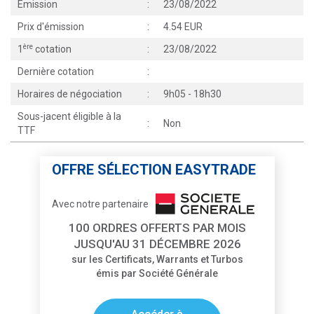
Émission
:
23/08/2022
Prix d'émission
:
4.54 EUR
ère
1
cotation
:
23/08/2022
Dernière cotation
:
Horaires de négociation
:
9h05 - 18h30
Sous-jacent éligible à la
:
Non
TTF
OFFRE SÉLECTION EASYTRADE
Avec notre partenaire
100 ORDRES OFFERTS PAR MOIS
JUSQU'AU 31 DÉCEMBRE 2026
sur les Certificats, Warrants et Turbos
émis par Société Générale