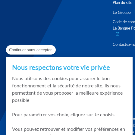
Plan du site
Le Groupe
Code de con
La Banque Po
Contactez-n
Continuer sans accepter
Nous respectons votre vie privée
Nous utilisons des cookies pour assurer le bon
fonctionnement et la sécurité de notre site. Ils nous
permettent de vous proposer la meilleure expérience
possible
Pour paramétrer vos choix, cliquez sur Je choisis.
Graphique, co
en quelques cl
Vous pouvez retrouver et modifier vos préférences en
tendances du