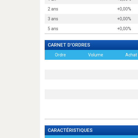
2 ans
+0,00%
3 ans
+0,00%
5 ans
+0,00%
CARNET D'ORDRES
Ordre
Volume
Achat
CARACTÉRISTIQUES