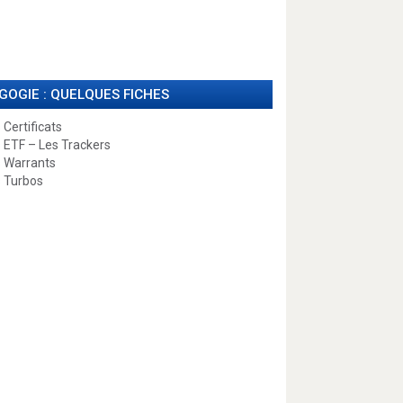
GOGIE : QUELQUES FICHES
 Certificats
 ETF – Les Trackers
 Warrants
 Turbos