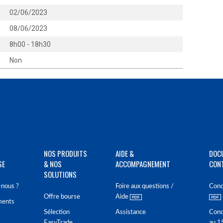
02/06/2023
08/06/2023
8h00 - 18h30
Non
NOS PRODUITS
AIDE &
DOC
SE
& NOS
ACCOMPAGNEMENT
CON
SOLUTIONS
nous ?
Foire aux questions /
Cond
Offre bourse
Aide
ments
Sélection
Assistance
Cond
EasyTrade
au 1