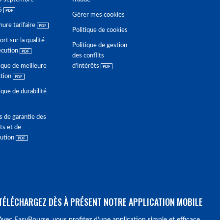
6
Gérer mes cookies
hure tarifaire
Politique de cookies
rt sur la qualité
Politique de gestion
écution
des conflits
ique de meilleure
d'intérêts
ction
ique de durabilité
s de garantie des
ts et de
lution
TÉLÉCHARGEZ DÈS À PRÉSENT NOTRE APPLICATION MOBILE