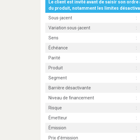
Le client est invité avant de saisir son ordre 
du produit, notamment les limites désactiva
Sous-jacent
:
Variation sous-jacent
:
Sens
:
Échéance
:
Parité
:
Produit
:
Segment
:
Barrière désactivante
:
Niveau de financement
:
Risque
:
Émetteur
:
Émission
:
Prix d'émission
: