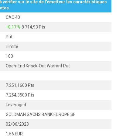
à vérifier sur le site de l’émetteur les caractéristiques
ntes.
CAC 40
+0,17 %
8 714,93 Pts
Put
illimité
100
Open-End Knock-Out Warrant Put
7.251,1600 Pts
7.254,3500 Pts
Leveraged
GOLDMAN SACHS BANK EUROPE SE
02/06/2023
1.56 EUR