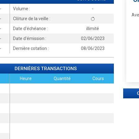
-
Volume :
-
Ave
-
Clôture de la veille :
-
Date d'échéance :
illimité
-
Date d'émission :
02/06/2023
-
Dernière cotation :
08/06/2023
DERNIÈRES TRANSACTIONS
Heure
Quantité
Cours