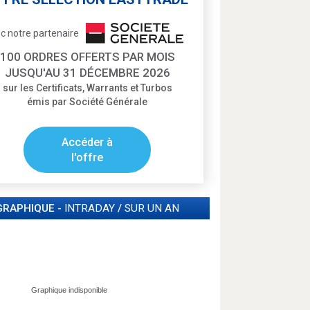
c notre partenaire
100 ORDRES OFFERTS PAR MOIS
JUSQU'AU 31 DÉCEMBRE 2026
sur les Certificats, Warrants et Turbos
émis par Société Générale
Accéder à
l'offre
GRAPHIQUE -
INTRADAY
/
SUR UN AN