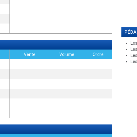
PÉDA
Les
Les
Vente
Volume
Ordre
Les
Les