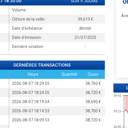
7 18:30:00
SUR 5 JOURS
O
Volume :
-
Ave
Clôture de la veille :
39,610
Date d'échéance :
illimité
Date d'émission :
21/07/2025
Dernière cotation :
-
DERNIÈRES TRANSACTIONS
Heure
Quantité
Cours
2026-08-07 18:29:55
38,760
2026-08-07 18:24:55
38,720
39.61
2026-08-07 18:19:54
38,690
2026-08-07 18:14:53
38,700
39.23
2026-08-07 18:09:53
38,720
38.85