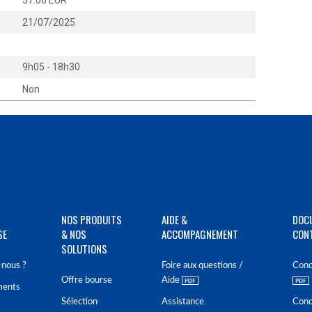
:
37.06 EUR
:
21/07/2025
:
:
9h05 - 18h30
:
Non
NOS PRODUITS
AIDE &
DOC
SE
& NOS
ACCOMPAGNEMENT
CON
SOLUTIONS
nous ?
Foire aux questions /
Cond
Offre bourse
Aide
ments
Sélection
Assistance
Cond