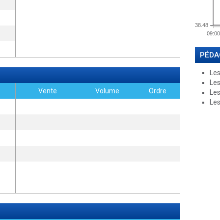
38.48
09:00
PÉDA
Les
Les
Vente
Volume
Ordre
Les
Les