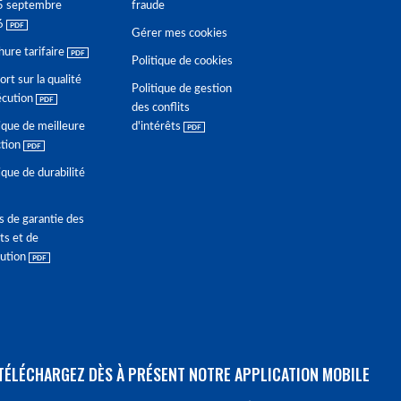
5 septembre
fraude
6
Gérer mes cookies
hure tarifaire
Politique de cookies
rt sur la qualité
Politique de gestion
écution
des conflits
ique de meilleure
d'intérêts
ction
ique de durabilité
s de garantie des
ts et de
lution
TÉLÉCHARGEZ DÈS À PRÉSENT NOTRE APPLICATION MOBILE