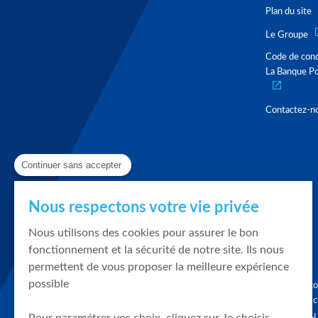
Plan du site
Le Groupe
Code de con
La Banque Po
Contactez-n
Continuer sans accepter
Nous respectons votre vie privée
Nous utilisons des cookies pour assurer le bon
fonctionnement et la sécurité de notre site. Ils nous
permettent de vous proposer la meilleure expérience
possible
Graphique, co
en quelques cl
tendances du