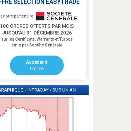
FFRE SÉLECTION EASYTRADE
c notre partenaire
100 ORDRES OFFERTS PAR MOIS
JUSQU'AU 31 DÉCEMBRE 2026
sur les Certificats, Warrants et Turbos
émis par Société Générale
Accéder à
l'offre
GRAPHIQUE -
INTRADAY
/
SUR UN AN