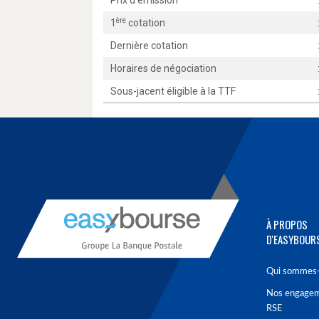
Prix d'émission
ère
1
cotation
Dernière cotation
Horaires de négociation
Sous-jacent éligible à la TTF
À PROPOS
D'EASYBOUR
Qui sommes-
Nos engage
RSE