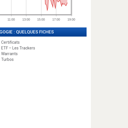
11:00
13:00
15:00
17:00
19:00
GOGIE : QUELQUES FICHES
 Certificats
 ETF – Les Trackers
 Warrants
 Turbos