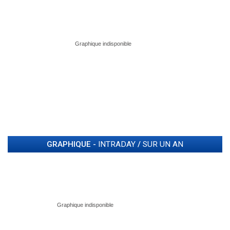
GRAPHIQUE -
INTRADAY
/
SUR UN AN