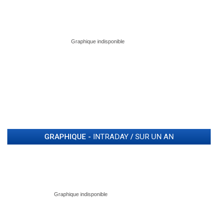
GRAPHIQUE -
INTRADAY
/
SUR UN AN