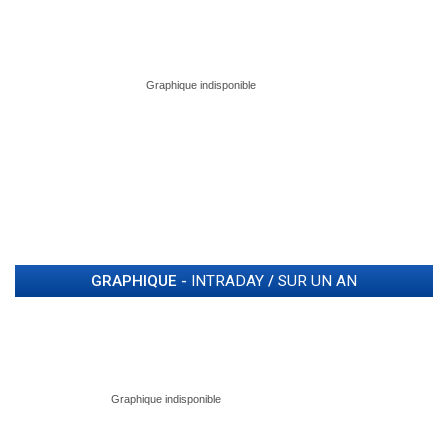
GRAPHIQUE -
INTRADAY
/
SUR UN AN