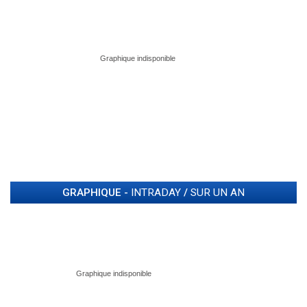
GRAPHIQUE -
INTRADAY
/
SUR UN AN