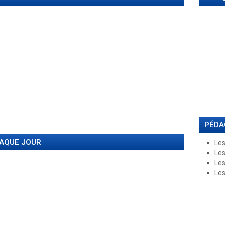
PÉDA
HAQUE JOUR
Les
Les
Les
Les