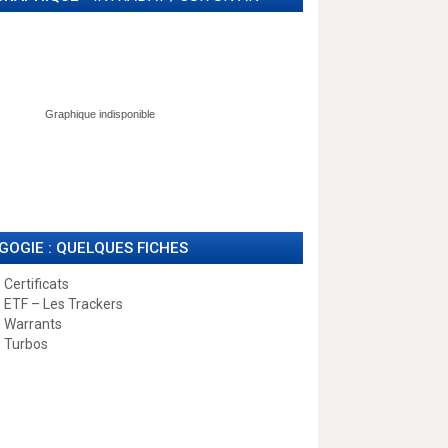
GOGIE : QUELQUES FICHES
 Certificats
 ETF – Les Trackers
 Warrants
 Turbos