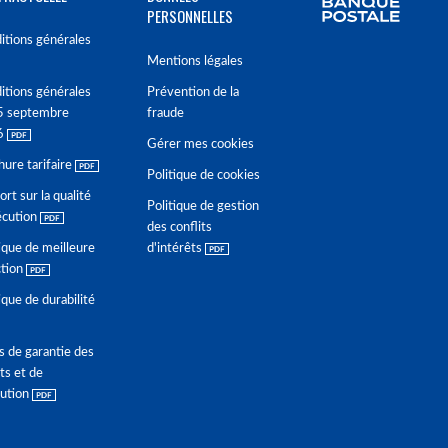
PERSONNELLES
itions générales
Mentions légales
itions générales
Prévention de la
5 septembre
fraude
6
Gérer mes cookies
hure tarifaire
Politique de cookies
rt sur la qualité
Politique de gestion
écution
des conflits
ique de meilleure
d'intérêts
ction
ique de durabilité
s de garantie des
ts et de
lution