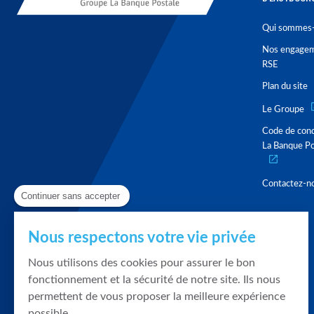
Qui sommes-
Nos engage
RSE
Plan du site
Le Groupe
Code de con
La Banque Po
Contactez-n
Continuer sans accepter
Nous respectons votre vie privée
Nous utilisons des cookies pour assurer le bon
fonctionnement et la sécurité de notre site. Ils nous
permettent de vous proposer la meilleure expérience
possible