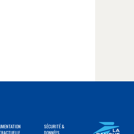
UMENTATION
SÉCURITÉ &
TRACTUELLE
DONNÉES