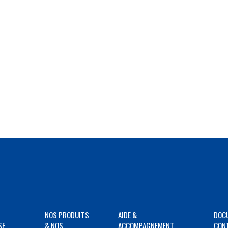
NOS PRODUITS
AIDE &
DOC
SE
& NOS
ACCOMPAGNEMENT
CON