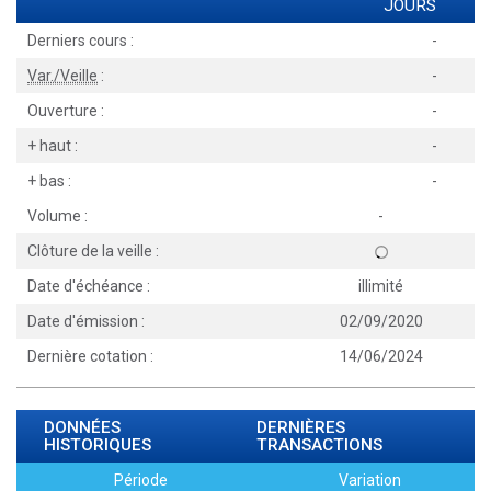
JOURS
Derniers cours :
-
Var./Veille
:
-
Ouverture :
-
+ haut :
-
+ bas :
-
Volume :
-
Clôture de la veille :
Date d'échéance :
illimité
Date d'émission :
02/09/2020
Dernière cotation :
14/06/2024
DONNÉES
DERNIÈRES
HISTORIQUES
TRANSACTIONS
Période
Variation