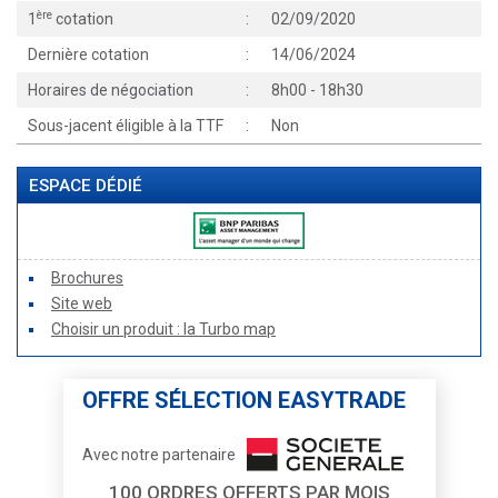
ère
1
cotation
:
02/09/2020
Dernière cotation
:
14/06/2024
Horaires de négociation
:
8h00 - 18h30
Sous-jacent éligible à la TTF
:
Non
ESPACE DÉDIÉ
Brochures
Site web
Choisir un produit : la Turbo map
OFFRE SÉLECTION EASYTRADE
Avec notre partenaire
100 ORDRES OFFERTS PAR MOIS