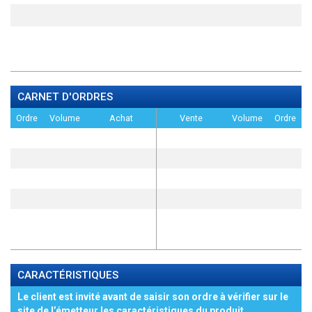
CARNET D'ORDRES
Ordre
Volume
Achat
Vente
Volume
Ordre
CARACTÉRISTIQUES
Le client est invité avant de saisir son ordre à vérifier sur le
site de l’émetteur les caractéristiques du produit,