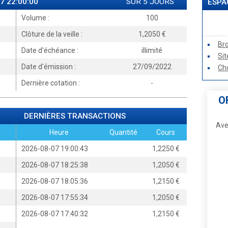
7 22:00:00
SUR 5 JOURS
ESPA
Volume :
100
Clôture de la veille :
1,2050
Br
Date d'échéance :
illimité
Si
Date d'émission :
27/09/2022
Cho
Dernière cotation :
-
O
DERNIÈRES TRANSACTIONS
Ave
Heure
Quantité
Cours
2026-08-07 19:00:43
1,2250
2026-08-07 18:25:38
1,2050
2026-08-07 18:05:36
1,2150
2026-08-07 17:55:34
1,2050
2026-08-07 17:40:32
1,2150