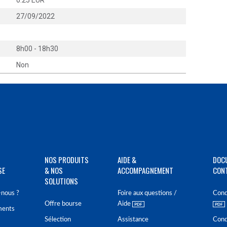
:
0.25 EUR
:
27/09/2022
:
:
8h00 - 18h30
:
Non
NOS PRODUITS
AIDE &
DOC
SE
& NOS
ACCOMPAGNEMENT
CON
SOLUTIONS
nous ?
Foire aux questions /
Cond
Offre bourse
Aide
ments
Sélection
Assistance
Cond