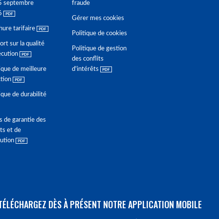
5 septembre
fraude
6
Gérer mes cookies
hure tarifaire
Politique de cookies
rt sur la qualité
Politique de gestion
écution
des conflits
ique de meilleure
d'intérêts
ction
ique de durabilité
s de garantie des
ts et de
lution
TÉLÉCHARGEZ DÈS À PRÉSENT NOTRE APPLICATION MOBILE