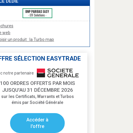
CE DÉDIÉ
ochures
te web
isir un produit : la Turbo map
FFRE SÉLECTION EASYTRADE
c notre partenaire
100 ORDRES OFFERTS PAR MOIS
JUSQU'AU 31 DÉCEMBRE 2026
sur les Certificats, Warrants et Turbos
émis par Société Générale
Accéder à
l'offre