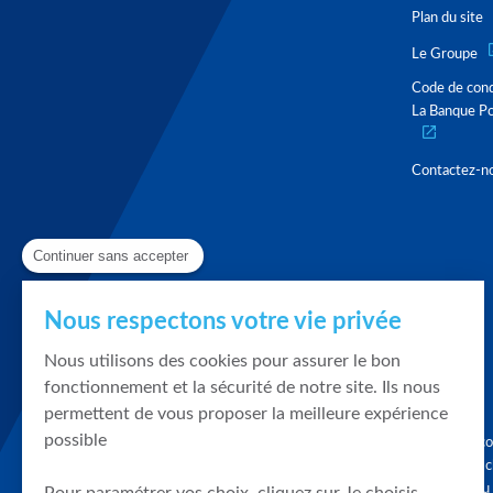
Plan du site
Le Groupe
Code de con
La Banque Po
Contactez-n
Continuer sans accepter
Nous respectons votre vie privée
Nous utilisons des cookies pour assurer le bon
fonctionnement et la sécurité de notre site. Ils nous
permettent de vous proposer la meilleure expérience
possible
Graphique, co
en quelques cl
tendances du