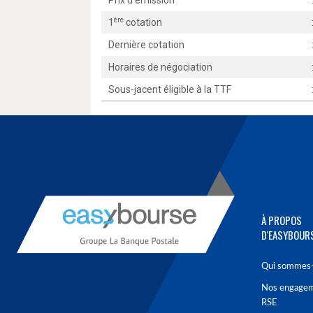
Prix d'émission
ère
1
cotation
Dernière cotation
Horaires de négociation
Sous-jacent éligible à la TTF
À PROPOS
D'EASYBOUR
Qui sommes-
Nos engage
RSE