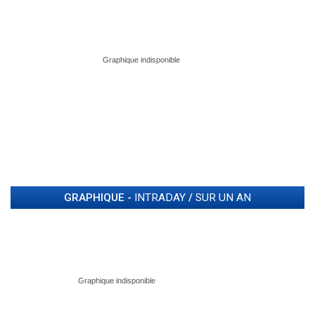
GRAPHIQUE -
INTRADAY
/
SUR UN AN