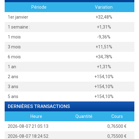
Période
Variation
1er janvier
+32,48%
1 semaine :
+1,31%
1 mois
-9,36%
3 mois
+11,51%
6 mois
+34,78%
1 an
+1,31%
2 ans
+154,10%
3 ans
+154,10%
5 ans
+154,10%
DERNIÈRES TRANSACTIONS
Heure
Quantité
Cours
2026-08-07 21:05:13
0,76500
2026-08-07 18:24:52
0,75500