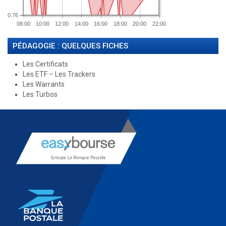
0.76
08:00
10:00
12:00
14:00
16:00
18:00
20:00
22:00
PÉDAGOGIE : QUELQUES FICHES
Les Certificats
Les ETF – Les Trackers
Les Warrants
Les Turbos