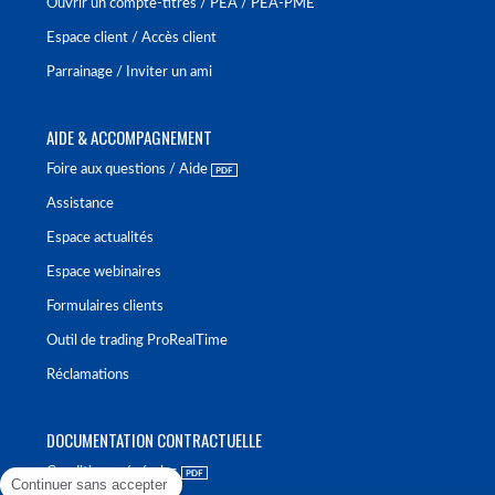
Ouvrir un compte-titres / PEA / PEA-PME
Espace client / Accès client
Parrainage / Inviter un ami
AIDE & ACCOMPAGNEMENT
Foire aux questions / Aide
Assistance
Espace actualités
Espace webinaires
Formulaires clients
Outil de trading ProRealTime
Réclamations
DOCUMENTATION CONTRACTUELLE
Conditions générales
Continuer sans accepter