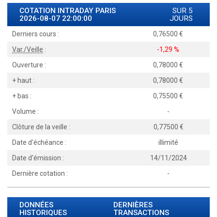
COTATION INTRADAY
PARIS
SUR 5
2026-08-07 22:00:00
JOURS
Derniers cours :
0,76500
Var./Veille
:
-1,29 %
Ouverture :
0,78000
+ haut :
0,78000
+ bas :
0,75500
Volume :
-
Clôture de la veille :
0,77500
Date d'échéance :
illimité
Date d'émission :
14/11/2024
Dernière cotation :
-
DONNÉES
DERNIÈRES
HISTORIQUES
TRANSACTIONS