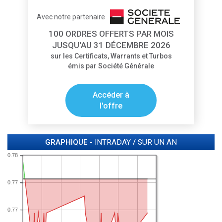
Avec notre partenaire
100 ORDRES OFFERTS PAR MOIS
JUSQU'AU 31 DÉCEMBRE 2026
sur les Certificats, Warrants et Turbos
émis par Société Générale
Accéder à
l'offre
GRAPHIQUE -
INTRADAY
/
SUR UN AN
0.78
0.77
0.77