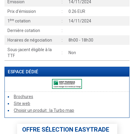
Émission
:
14/11/2024
Prix d'émission
:
0.26 EUR
ère
1
cotation
:
14/11/2024
Dernière cotation
:
Horaires de négociation
:
8h00 - 18h30
Sous-jacent éligible à la
:
Non
TTF
ESPACE DÉDIÉ
Brochures
Site web
Choisir un produit : la Turbo map
OFFRE SÉLECTION EASYTRADE