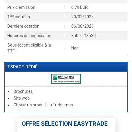
Prix d'émission
:
0.79 EUR
ère
1
cotation
:
20/02/2025
Dernière cotation
:
06/08/2026
Horaires de négociation
:
8h00 - 18h30
Sous-jacent éligible à la
:
Non
TTF
ESPACE DÉDIÉ
Brochures
Site web
Choisir un produit : la Turbo map
OFFRE SÉLECTION EASYTRADE