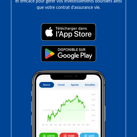
et efficace pour gérer vos investissements boursiers ainsi
que votre contrat d’assurance vie.