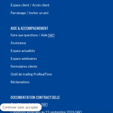
Espace client / Accès client
Parrainage / Inviter un ami
AIDE & ACCOMPAGNEMENT
Foire aux questions / Aide
Assistance
Espace actualités
Espace webinaires
Formulaires clients
Outil de trading ProRealTime
Réclamations
DOCUMENTATION CONTRACTUELLE
Conditions générales
Continuer sans accepter
Conditions générales au 15 septembre 2026