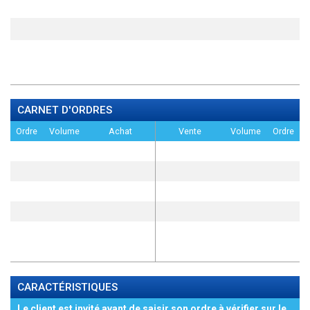
CARNET D'ORDRES
Ordre
Volume
Achat
Vente
Volume
Ordre
CARACTÉRISTIQUES
Le client est invité avant de saisir son ordre à vérifier sur le