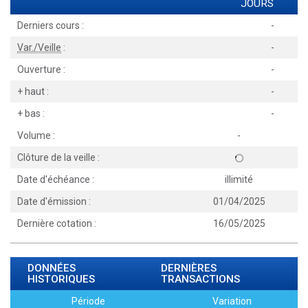
JOURS
Derniers cours :
-
Var./Veille
:
-
Ouverture :
-
+ haut :
-
+ bas :
-
Volume :
-
Clôture de la veille :
Date d'échéance :
illimité
Date d'émission :
01/04/2025
Dernière cotation :
16/05/2025
DONNÉES
DERNIÈRES
HISTORIQUES
TRANSACTIONS
Période
Variation