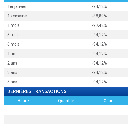
1er janvier
-94,12%
1 semaine :
-88,89%
1 mois
-97,42%
3 mois
-94,12%
6 mois
-94,12%
1 an
-94,12%
2 ans
-94,12%
3 ans
-94,12%
5 ans
-94,12%
DERNIÈRES TRANSACTIONS
Heure
Quantité
Cours