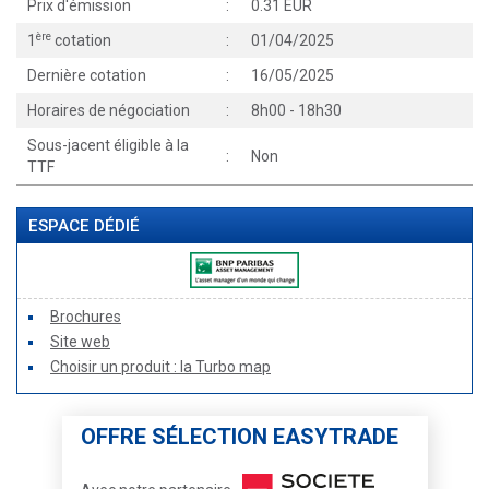
Prix d'émission
:
0.31 EUR
ère
1
cotation
:
01/04/2025
Dernière cotation
:
16/05/2025
Horaires de négociation
:
8h00 - 18h30
Sous-jacent éligible à la
:
Non
TTF
ESPACE DÉDIÉ
Brochures
Site web
Choisir un produit : la Turbo map
OFFRE SÉLECTION EASYTRADE