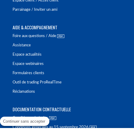
Espace client / Accès client
Parrainage / Inviter un ami
AIDE & ACCOMPAGNEMENT
Foire aux questions / Aide
Assistance
Espace actualités
Espace webinaires
Formulaires clients
Outil de trading ProRealTime
Réclamations
DOCUMENTATION CONTRACTUELLE
Conditions générales
Continuer sans accepter
Conditions générales au 15 septembre 2026