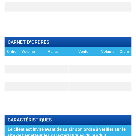
CARNET D'ORDRES
Ordre
Volume
Achat
Vente
Volume
Ordre
CARACTÉRISTIQUES
Le client est invité avant de saisir son ordre à vérifier sur le
site de l’émetteur les caractéristiques du produit,