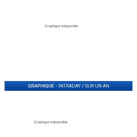
GRAPHIQUE -
INTRADAY
/
SUR UN AN