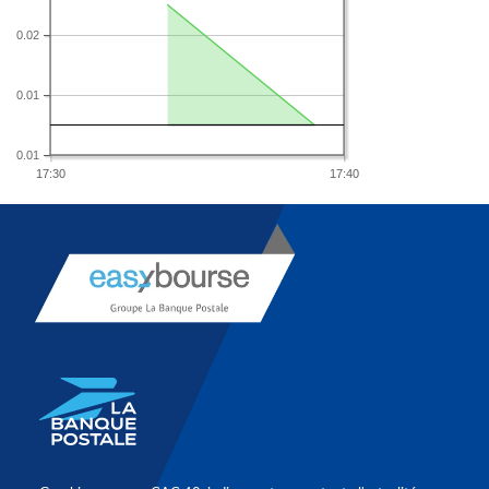
0.02
0.01
0.01
17:30
17:40