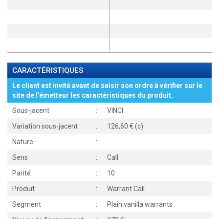
CARACTÉRISTIQUES
Le client est invité avant de saisir son ordre à vérifier sur le
site de l’émetteur les caractéristiques du produit.
Sous-jacent
:
VINCI
Variation sous-jacent
:
126,60 € (c)
Nature
:
Sens
:
Call
Parité
:
10
Produit
:
Warrant Call
Segment
:
Plain vanilla warrants