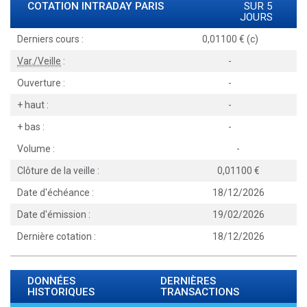
COTATION INTRADAY
PARIS
SUR 5
JOURS
Derniers cours :
0,01100 € (c)
Var./Veille
:
-
Ouverture :
-
+ haut :
-
+ bas :
-
Volume :
-
Clôture de la veille :
0,01100
Date d'échéance :
18/12/2026
Date d'émission :
19/02/2026
Dernière cotation :
18/12/2026
DONNÉES
DERNIÈRES
HISTORIQUES
TRANSACTIONS