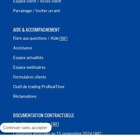
Espace client / Accès client
Parrainage / Inviter un ami
AIDE & ACCOMPAGNEMENT
Foire aux questions / Aide
Assistance
Espace actualités
Espace webinaires
Formulaires clients
Outil de trading ProRealTime
Réclamations
DOCUMENTATION CONTRACTUELLE
Conditions générales
Continuer sans accepter
Conditions générales au 15 septembre 2026