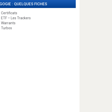
GOGIE : QUELQUES FICHES
 Certificats
 ETF – Les Trackers
 Warrants
 Turbos