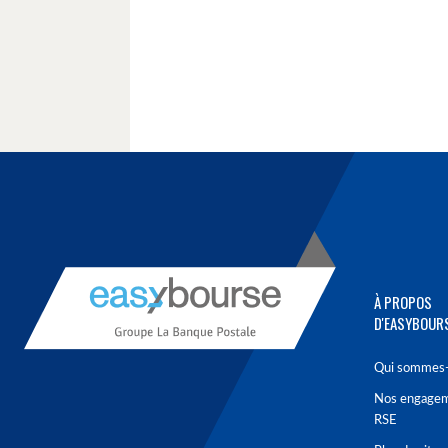
À PROPOS
D'EASYBOUR
Qui sommes-
Nos engage
RSE