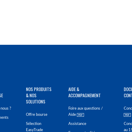
NOS PRODUITS
AIDE &
DOC
SE
& NOS
ACCOMPAGNEMENT
CON
SOLUTIONS
nous ?
Foire aux questions /
Cond
Offre bourse
Aide
ments
Sélection
Assistance
Cond
EasyTrade
au 1