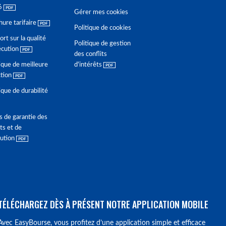
6
Gérer mes cookies
hure tarifaire
Politique de cookies
rt sur la qualité
Politique de gestion
écution
des conflits
ique de meilleure
d'intérêts
ction
ique de durabilité
s de garantie des
ts et de
lution
TÉLÉCHARGEZ DÈS À PRÉSENT NOTRE APPLICATION MOBILE
Avec EasyBourse, vous profitez d’une application simple et efficace