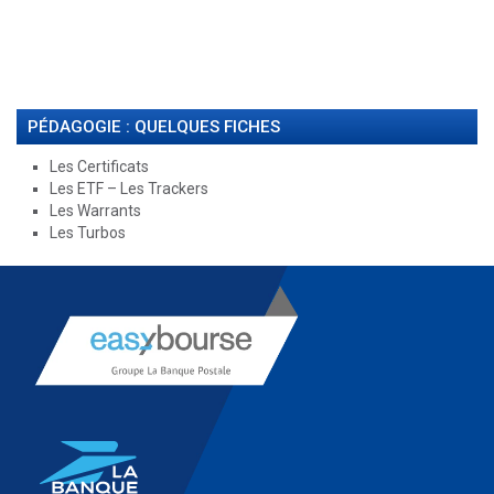
PÉDAGOGIE : QUELQUES FICHES
Les Certificats
Les ETF – Les Trackers
Les Warrants
Les Turbos