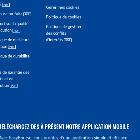
6
Gérer mes cookies
hure tarifaire
Politique de cookies
rt sur la qualité
Politique de gestion
écution
des conflits
ique de meilleure
d'intérêts
ction
ique de durabilité
s de garantie des
ts et de
lution
TÉLÉCHARGEZ DÈS À PRÉSENT NOTRE APPLICATION MOBILE
Avec EasyBourse, vous profitez d’une application simple et efficace