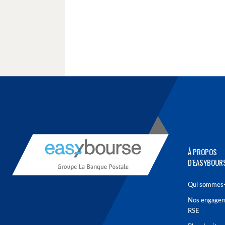
À PROPOS
D'EASYBOUR
Qui sommes-
Nos engage
RSE