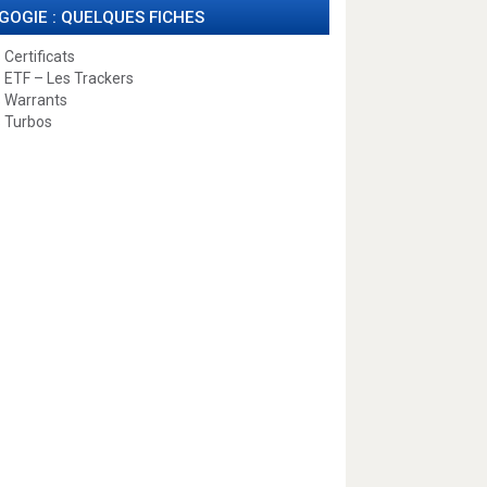
GOGIE : QUELQUES FICHES
 Certificats
 ETF – Les Trackers
 Warrants
 Turbos