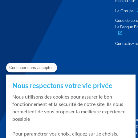
Plan du site
Le Groupe
Code de con
La Banque Po
Contactez-n
Continuer sans accepter
Nous respectons votre vie privée
Nous utilisons des cookies pour assurer le bon
fonctionnement et la sécurité de notre site. Ils nous
permettent de vous proposer la meilleure expérience
possible
Graphique, co
en quelques cl
tendances du
Pour paramétrer vos choix, cliquez sur Je choisis.