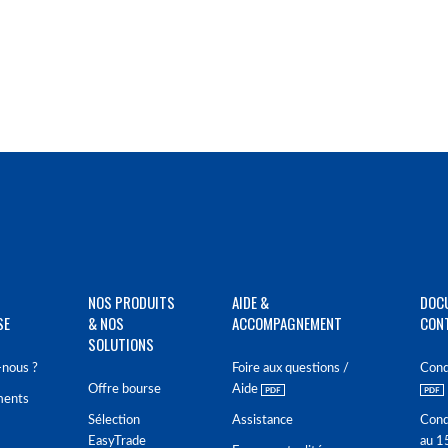
NOS PRODUITS
AIDE &
DOC
SE
& NOS
ACCOMPAGNEMENT
CON
SOLUTIONS
nous ?
Foire aux questions /
Cond
Offre bourse
Aide
ments
Sélection
Assistance
Cond
EasyTrade
au 1