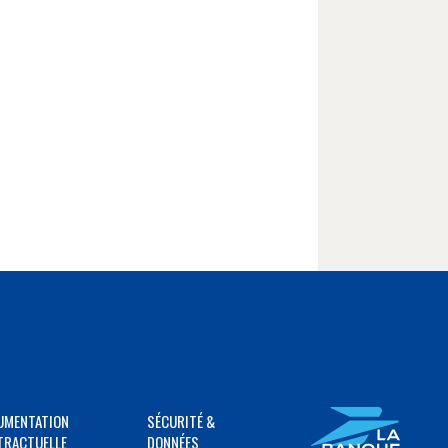
UMENTATION
SÉCURITÉ &
TRACTUELLE
DONNÉES