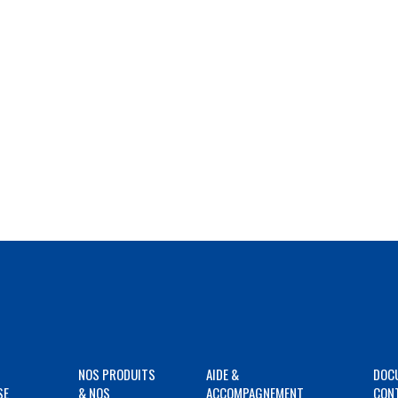
NOS PRODUITS
AIDE &
DOC
SE
& NOS
ACCOMPAGNEMENT
CON