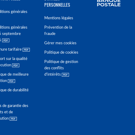
PERSONNELLES
itions générales
Mentions légales
itions générales
Prévention de la
5 septembre
fraude
6
Gérer mes cookies
hure tarifaire
Politique de cookies
rt sur la qualité
Politique de gestion
écution
des conflits
ique de meilleure
d'intérêts
ction
ique de durabilité
s de garantie des
ts et de
lution