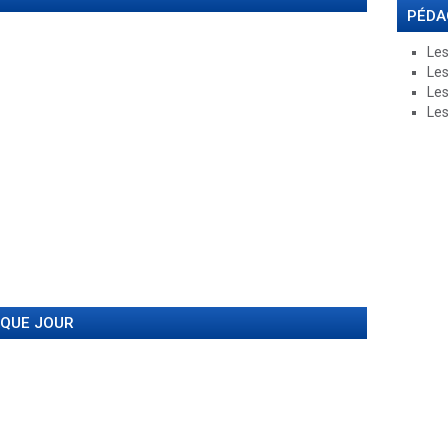
PÉDA
Les
Les
Les
Les
AQUE JOUR