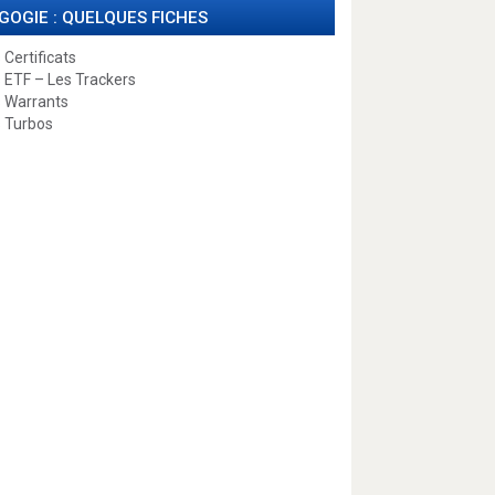
GOGIE : QUELQUES FICHES
 Certificats
 ETF – Les Trackers
 Warrants
 Turbos