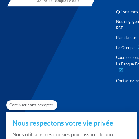
Qui sommes-
Nos engage
RSE
Plan du site
Le Groupe
Code de con
La Banque Po
Contactez-n
Continuer sans accepter
Nous respectons votre vie privée
Nous utilisons des cookies pour assurer le bon