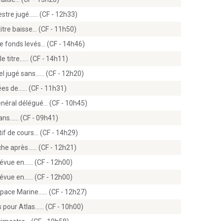
estre jugé...… (CF - 12h33)
titre baisse… (CF - 11h50)
de fonds levés… (CF - 14h46)
e titre...… (CF - 14h11)
l jugé sans...… (CF - 12h20)
ées de...… (CF - 11h31)
énéral délégué… (CF - 10h45)
ns...… (CF - 09h41)
if de cours… (CF - 14h29)
che après...… (CF - 12h21)
évue en...… (CF - 12h00)
évue en...… (CF - 12h00)
Space Marine...… (CF - 12h27)
pour Atlas...… (CF - 10h00)