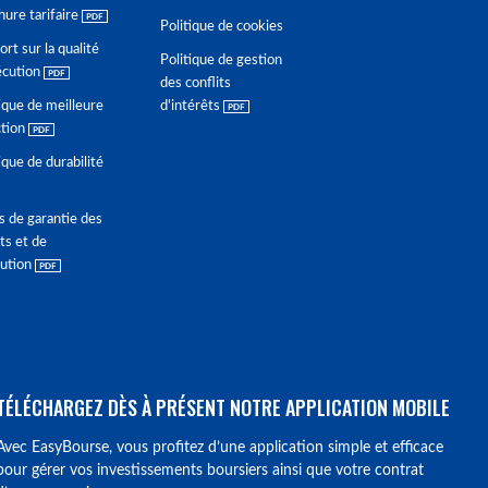
hure tarifaire
Politique de cookies
rt sur la qualité
Politique de gestion
écution
des conflits
ique de meilleure
d'intérêts
ction
ique de durabilité
s de garantie des
ts et de
lution
TÉLÉCHARGEZ DÈS À PRÉSENT NOTRE APPLICATION MOBILE
Avec EasyBourse, vous profitez d’une application simple et efficace
pour gérer vos investissements boursiers ainsi que votre contrat