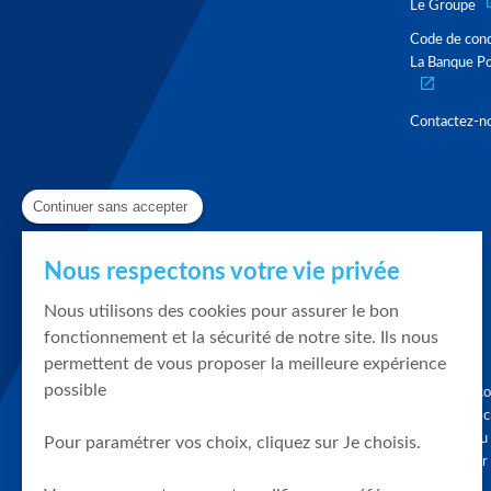
Le Groupe
Code de con
La Banque Po
Contactez-n
Continuer sans accepter
Nous respectons votre vie privée
Nous utilisons des cookies pour assurer le bon
fonctionnement et la sécurité de notre site. Ils nous
permettent de vous proposer la meilleure expérience
possible
Graphique, co
en quelques cl
tendances du
Pour paramétrer vos choix, cliquez sur Je choisis.
accompagner 