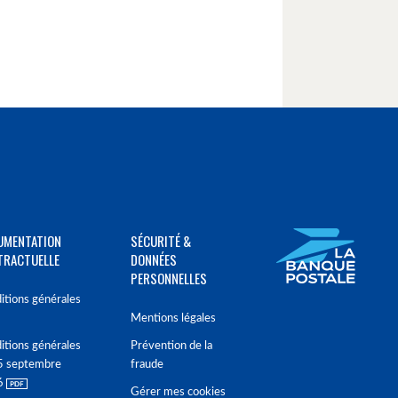
UMENTATION
SÉCURITÉ &
TRACTUELLE
DONNÉES
PERSONNELLES
itions générales
Mentions légales
itions générales
Prévention de la
5 septembre
fraude
6
Gérer mes cookies