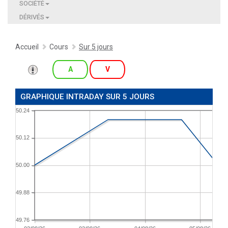
SOCIÉTÉ
DÉRIVÉS
Accueil
Cours
Sur 5 jours
A
V
GRAPHIQUE INTRADAY SUR 5 JOURS
50.24
50.12
50.00
49.88
49.76