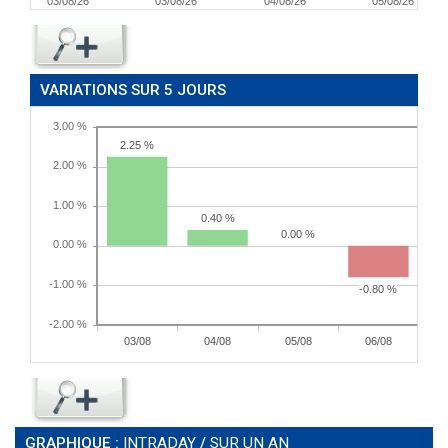
03/08/26
03/08/26
04/08/26
05/08/26
VARIATIONS SUR 5 JOURS
GRAPHIQUE :
INTRADAY
/
SUR UN AN