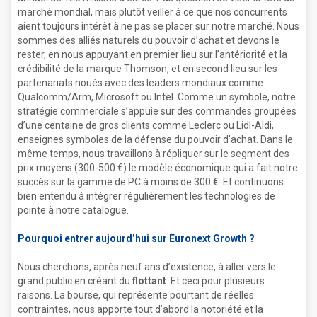
marché mondial, mais plutôt veiller à ce que nos concurrents
aient toujours intérêt à ne pas se placer sur notre marché. Nous
sommes des alliés naturels du pouvoir d’achat et devons le
rester, en nous appuyant en premier lieu sur l’antériorité et la
crédibilité de la marque Thomson, et en second lieu sur les
partenariats noués avec des leaders mondiaux comme
Qualcomm/Arm, Microsoft ou Intel. Comme un symbole, notre
stratégie commerciale s’appuie sur des commandes groupées
d’une centaine de gros clients comme Leclerc ou Lidl-Aldi,
enseignes symboles de la défense du pouvoir d’achat. Dans le
même temps, nous travaillons à répliquer sur le segment des
prix moyens (300-500 €) le modèle économique qui a fait notre
succès sur la gamme de PC à moins de 300 €. Et continuons
bien entendu à intégrer régulièrement les technologies de
pointe à notre catalogue.
Pourquoi entrer aujourd’hui sur Euronext Growth ?
Nous cherchons, après neuf ans d’existence, à aller vers le
grand public en créant du
flottant
. Et ceci pour plusieurs
raisons. La bourse, qui représente pourtant de réelles
contraintes, nous apporte tout d’abord la notoriété et la