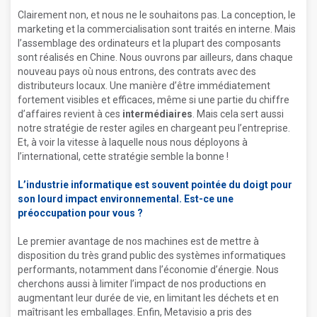
Clairement non, et nous ne le souhaitons pas. La conception, le
marketing et la commercialisation sont traités en interne. Mais
l’assemblage des ordinateurs et la plupart des composants
sont réalisés en Chine. Nous ouvrons par ailleurs, dans chaque
nouveau pays où nous entrons, des contrats avec des
distributeurs locaux. Une manière d’être immédiatement
fortement visibles et efficaces, même si une partie du chiffre
d’affaires revient à ces
intermédiaires
. Mais cela sert aussi
notre stratégie de rester agiles en chargeant peu l’entreprise.
Et, à voir la vitesse à laquelle nous nous déployons à
l’international, cette stratégie semble la bonne !
L’industrie informatique est souvent pointée du doigt pour
son lourd impact environnemental. Est-ce une
préoccupation pour vous ?
Le premier avantage de nos machines est de mettre à
disposition du très grand public des systèmes informatiques
performants, notamment dans l’économie d’énergie. Nous
cherchons aussi à limiter l’impact de nos productions en
augmentant leur durée de vie, en limitant les déchets et en
maîtrisant les emballages. Enfin, Metavisio a pris des