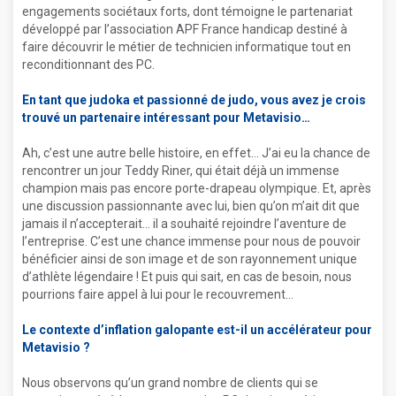
engagements sociétaux forts, dont témoigne le partenariat
développé par l’association APF France handicap destiné à
faire découvrir le métier de technicien informatique tout en
reconditionnant des PC.
En tant que judoka et passionné de judo, vous avez je crois
trouvé un partenaire intéressant pour Metavisio
Ah, c’est une autre belle histoire, en effet… J’ai eu la chance de
rencontrer un jour Teddy Riner, qui était déjà un immense
champion mais pas encore porte-drapeau olympique. Et, après
une discussion passionnante avec lui, bien qu’on m’ait dit que
jamais il n’accepterait… il a souhaité rejoindre l’aventure de
l’entreprise. C’est une chance immense pour nous de pouvoir
bénéficier ainsi de son image et de son rayonnement unique
d’athlète légendaire ! Et puis qui sait, en cas de besoin, nous
pourrions faire appel à lui pour le recouvrement
Le contexte d’inflation galopante est-il un accélérateur pour
Metavisio ?
Nous observons qu’un grand nombre de clients qui se