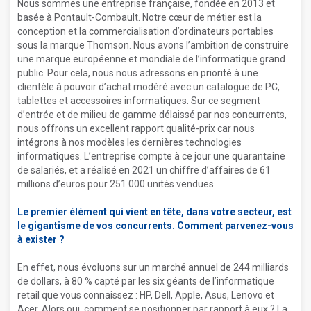
Nous sommes une entreprise française, fondée en 2013 et
basée à Pontault-Combault. Notre cœur de métier est la
conception et la commercialisation d’ordinateurs portables
sous la marque Thomson. Nous avons l’ambition de construire
une marque européenne et mondiale de l’informatique grand
public. Pour cela, nous nous adressons en priorité à une
clientèle à pouvoir d’achat modéré avec un catalogue de PC,
tablettes et accessoires informatiques. Sur ce segment
d’entrée et de milieu de gamme délaissé par nos concurrents,
nous offrons un excellent rapport qualité-prix car nous
intégrons à nos modèles les dernières technologies
informatiques. L’entreprise compte à ce jour une quarantaine
de salariés, et a réalisé en 2021 un chiffre d’affaires de 61
millions d’euros pour 251 000 unités vendues.
Le premier élément qui vient en tête, dans votre secteur, est
le gigantisme de vos concurrents. Comment parvenez-vous
à exister ?
En effet, nous évoluons sur un marché annuel de 244 milliards
de dollars, à 80 % capté par les six géants de l’informatique
retail que vous connaissez : HP, Dell, Apple, Asus, Lenovo et
Acer. Alors oui, comment se positionner par rapport à eux ? La