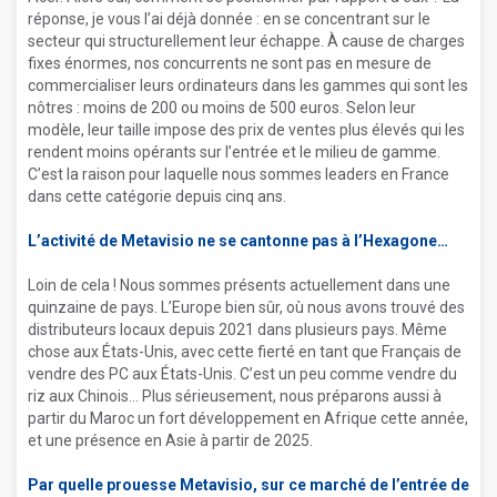
réponse, je vous l’ai déjà donnée : en se concentrant sur le
secteur qui structurellement leur échappe. À cause de charges
fixes énormes, nos concurrents ne sont pas en mesure de
commercialiser leurs ordinateurs dans les gammes qui sont les
nôtres : moins de 200 ou moins de 500 euros. Selon leur
modèle, leur taille impose des prix de ventes plus élevés qui les
rendent moins opérants sur l’entrée et le milieu de gamme.
C’est la raison pour laquelle nous sommes leaders en France
dans cette catégorie depuis cinq ans.
L’activité de Metavisio ne se cantonne pas à l’Hexagone
Loin de cela ! Nous sommes présents actuellement dans une
quinzaine de pays. L’Europe bien sûr, où nous avons trouvé des
distributeurs locaux depuis 2021 dans plusieurs pays. Même
chose aux États-Unis, avec cette fierté en tant que Français de
vendre des PC aux États-Unis. C’est un peu comme vendre du
riz aux Chinois… Plus sérieusement, nous préparons aussi à
partir du Maroc un fort développement en Afrique cette année,
et une présence en Asie à partir de 2025.
Par quelle prouesse Metavisio, sur ce marché de l’entrée de