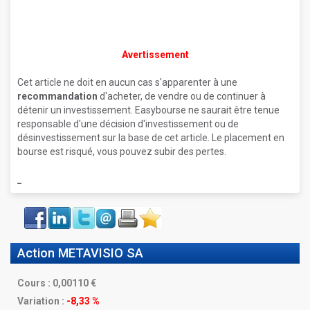
Avertissement
Cet article ne doit en aucun cas s'apparenter à une
recommandation
d'acheter, de vendre ou de continuer à
détenir un investissement. Easybourse ne saurait être tenue
responsable d'une décision d'investissement ou de
désinvestissement sur la base de cet article. Le placement en
bourse est risqué, vous pouvez subir des pertes.
_
Face
LinkIn
Twitter
Envoyer
Imprimer
Favoris
book
Action METAVISIO SA
Cours :
0,00110
Variation :
-8,33 %