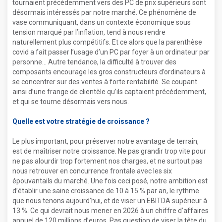
tournaient précédemment vers des PC de prix supérieurs sont
désormais intéressés par notre marché. Ce phénomène de
vase communiquant, dans un contexte économique sous
tension marqué par l’inflation, tend à nous rendre
naturellement plus compétitifs. Et ce alors que la parenthèse
covid a fait passer l’usage d’un PC par foyer à un ordinateur par
personne… Autre tendance, la difficulté à trouver des
composants encourage les gros constructeurs d’ordinateurs à
se concentrer sur des ventes à forte rentabilité. Se coupant
ainsi d’une frange de clientèle qu’ils captaient précédemment,
et qui se tourne désormais vers nous.
Quelle est votre stratégie de croissance ?
Le plus important, pour préserver notre avantage de terrain,
est de maîtriser notre croissance. Ne pas grandir trop vite pour
ne pas alourdir trop fortement nos charges, et ne surtout pas
nous retrouver en concurrence frontale avec les six
épouvantails du marché. Une fois ceci posé, notre ambition est
d’établir une saine croissance de 10 à 15 % par an, le rythme
que nous tenons aujourd’hui, et de viser un EBITDA supérieur à
13 %. Ce qui devrait nous mener en 2026 à un chiffre d’affaires
annuel de 120 millions d’euros. Pas question de viser la tête du