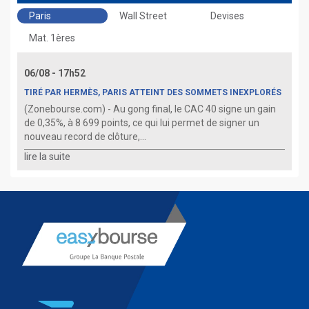
Paris
Wall Street
Devises
Mat. 1ères
06/08 - 17h52
TIRÉ PAR HERMÈS, PARIS ATTEINT DES SOMMETS INEXPLORÉS
(Zonebourse.com) - Au gong final, le CAC 40 signe un gain
de 0,35%, à 8 699 points, ce qui lui permet de signer un
nouveau record de clôture,...
lire la suite