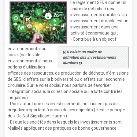
Le règlement SFDR donne un
cadre de définition des
investissements durables. Un
investissement durable est un
investissement dans une
activité économique qui :
- Contribue à un objectif
environnemental ou
Il existe un cadre de
social (sur le volet
définition des investissements
environnemental, nous
durables
parlons d’utilisation
efficace des ressources, de production de déchets, d’émissions
de GES, d’effets sur la biodiversité ou d’effets sur l’économie
circulaire. Sur le volet social, nous parlons de favoriser
l’intégration sociale, la cohésion sociale ou la lutte contre les
inégalités)
- Pour autant que ces investissements ne causent pas de
préjudice important à aucun de ces objectifs (c’est le principe
du « Do Not Significant Harm »)
- Et que les sociétés dans lesquels les investissements sont
réalisés appliquent des pratiques de bonne gouvernance