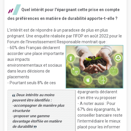
Quel intérêt pour l'épargnant cette prise en compte
des préférences en matière de durabilité apporte-t-elle ?
L’intérêt est de répondre à un paradoxe de plus en plus
prégnant. Une enquête réalisée par l’IFOP en août 2022 pour le
Forum de l’Investissement Responsable montrait que :
- 60% des Français déclarent
accorder une place importante
aux impacts
environnementaux et sociaux
dans leurs décisions de
placements
- Pourtant seuls 8% de ces
épargnants déclarent
Deux intérêts au moins
s’en être vu proposer
peuvent être identifiés :
- A noter aussi : Pour
-accompagner de manière plus
67% des épargnants, le
structurée
conseiller bancaire reste
-proposer une gamme
l’intermédiaire le mieux
davantage étoffée en matière
de durabilité
placé pour les informer