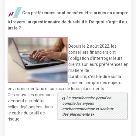
Ces préférences sont censées être prises en compte
à travers un questionnaire de durabilité. De quoi s’agit-il au
juste ?
Depuis le 2 août 2022, les
conseillers financiers ont
l'obligation d’interroger leurs
clients sur leurs préférences en
matière de
durabilité, c'est-à-dire sur la
prise en compte des enjeux
environnementaux et sociaux de leurs placements.
Ces nouvelles questions
Le questionnaire prend en
viennent compléter
compte les enjeux
celles déjà posées dans
environnementaux et sociaux
le cadre du profil de
des placements
risque.