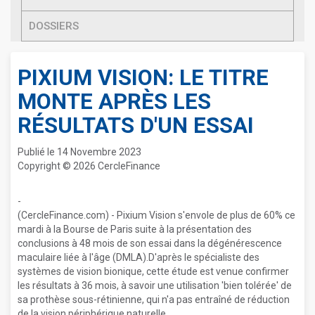
DOSSIERS
PIXIUM VISION: LE TITRE
MONTE APRÈS LES
RÉSULTATS D'UN ESSAI
Publié le 14 Novembre 2023
Copyright © 2026 CercleFinance
-
(CercleFinance.com) - Pixium Vision s'envole de plus de 60% ce
mardi à la Bourse de Paris suite à la présentation des
conclusions à 48 mois de son essai dans la dégénérescence
maculaire liée à l'âge (DMLA).D'après le spécialiste des
systèmes de vision bionique, cette étude est venue confirmer
les résultats à 36 mois, à savoir une utilisation 'bien tolérée' de
sa prothèse sous-rétinienne, qui n'a pas entraîné de réduction
de la vision périphérique naturelle.