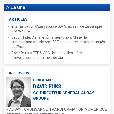
A La Une
ARTICLES
Internalisation d'EasyBourse S.A.S. au sein de La Banque
Postale S.A.
Japon, Inde, Chine, et Émergents hors Chine : la
combinaison choisie par LFDE pour capter les opportunités
de l'Asie
Portefeuilles ETF & OPC : les nouvelles idées
d'investissement du mois de Juillet
INTERVIEW
DIRIGEANT
DAVID FUKS,
CO-DIRECTEUR GÉNÉRAL AUBAY
GROUPE
« AUBAY : CROISSANCE, TRANSFORMATION NUMÉRIQUE