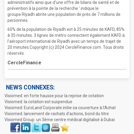
administratifs ainsi que d'une offre de bilans de santé et de
prévention à la pointe de la recherche ' indique le
groupe.Riyadh abrite une population de près de 7 millions de
personnes.
60% de la population de Riyadh est à 25 minutes de KAFD, 85%
à 35 minutes. 3 lignes de métro connectent également KAFD à
l'aéroport international de Riyadh avec un temps de trajet de
20 minutes.Copyright (c) 2024 CercleFinance.com. Tous droits
réservés.
CercleFinance
NEWS CONNEXES:
Visiomed: en forte hausse pour la reprise de cotation
Visiomed: la cotation est suspendue
Visiomed: EuroLand Corporate initie sa couverture à l'Achat
Visiomed: lancement de rachats d'actions, bond du titre
Visiomed Group: un 3ème centre médical digitalisé à Dubaï
Face
LinkIn
Twitter
Envoyer
Imprimer
Favoris
book