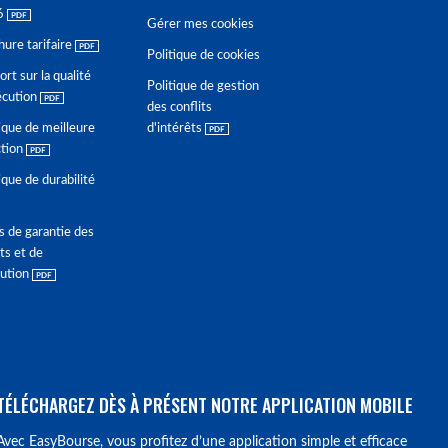
6
Gérer mes cookies
hure tarifaire
Politique de cookies
rt sur la qualité
Politique de gestion
écution
des conflits
ique de meilleure
d'intérêts
ction
ique de durabilité
s de garantie des
ts et de
lution
TÉLÉCHARGEZ DÈS À PRÉSENT NOTRE APPLICATION MOBILE
Avec EasyBourse, vous profitez d’une application simple et efficace