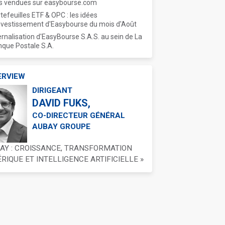
s vendues sur easybourse.com
tefeuilles ETF & OPC : les idées
nvestissement d'Easybourse du mois d'Août
ernalisation d'EasyBourse S.A.S. au sein de La
que Postale S.A.
ERVIEW
DIRIGEANT
DAVID FUKS,
CO-DIRECTEUR GÉNÉRAL
AUBAY GROUPE
BAY : CROISSANCE, TRANSFORMATION
IQUE ET INTELLIGENCE ARTIFICIELLE »