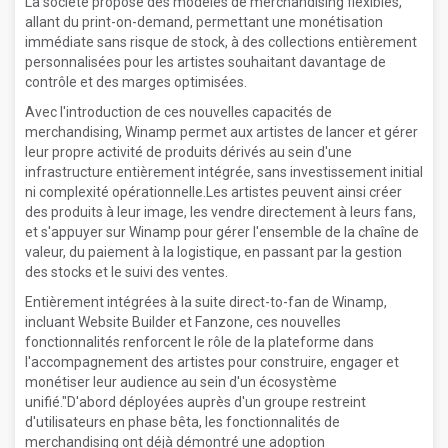
La société propose des modèles de merchandising flexibles,
allant du print-on-demand, permettant une monétisation
immédiate sans risque de stock, à des collections entièrement
personnalisées pour les artistes souhaitant davantage de
contrôle et des marges optimisées.
Avec l'introduction de ces nouvelles capacités de
merchandising, Winamp permet aux artistes de lancer et gérer
leur propre activité de produits dérivés au sein d'une
infrastructure entièrement intégrée, sans investissement initial
ni complexité opérationnelle.Les artistes peuvent ainsi créer
des produits à leur image, les vendre directement à leurs fans,
et s'appuyer sur Winamp pour gérer l'ensemble de la chaîne de
valeur, du paiement à la logistique, en passant par la gestion
des stocks et le suivi des ventes.
Entièrement intégrées à la suite direct-to-fan de Winamp,
incluant Website Builder et Fanzone, ces nouvelles
fonctionnalités renforcent le rôle de la plateforme dans
l'accompagnement des artistes pour construire, engager et
monétiser leur audience au sein d'un écosystème
unifié."D'abord déployées auprès d'un groupe restreint
d'utilisateurs en phase bêta, les fonctionnalités de
merchandising ont déjà démontré une adoption