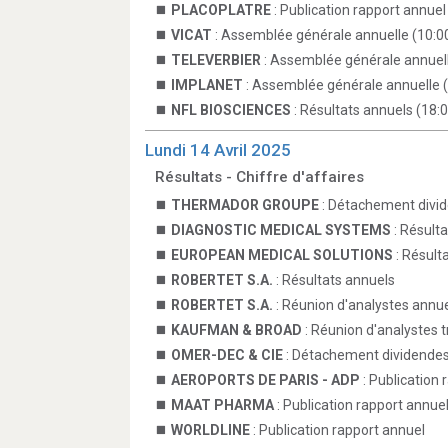
PLACOPLATRE
: Publication rapport annuel
VICAT
: Assemblée générale annuelle (10:0
TELEVERBIER
: Assemblée générale annuell
IMPLANET
: Assemblée générale annuelle 
NFL BIOSCIENCES
: Résultats annuels (18:
Lundi 14 Avril 2025
Résultats - Chiffre d'affaires
THERMADOR GROUPE
: Détachement divi
DIAGNOSTIC MEDICAL SYSTEMS
: Résult
EUROPEAN MEDICAL SOLUTIONS
: Résult
ROBERTET S.A.
: Résultats annuels
ROBERTET S.A.
: Réunion d'analystes annue
KAUFMAN & BROAD
: Réunion d'analystes t
OMER-DEC & CIE
: Détachement dividende
AEROPORTS DE PARIS - ADP
: Publication 
MAAT PHARMA
: Publication rapport annue
WORLDLINE
: Publication rapport annuel