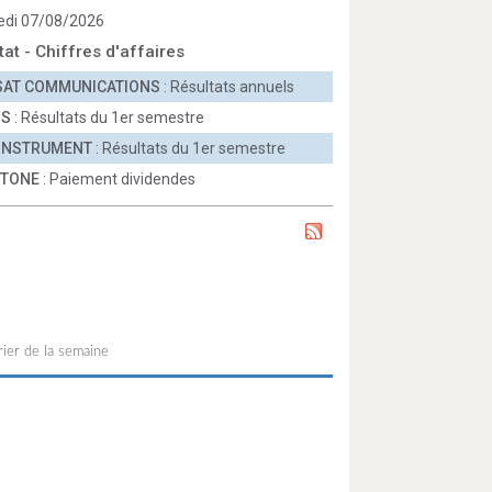
edi 07/08/2026
tat - Chiffres d'affaires
SAT COMMUNICATIONS
: Résultats annuels
OS
: Résultats du 1er semestre
 INSTRUMENT
: Résultats du 1er semestre
TONE
: Paiement dividendes
ier de la semaine