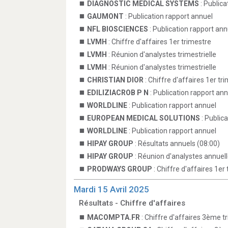
DIAGNOSTIC MEDICAL SYSTEMS
: Publica
GAUMONT
: Publication rapport annuel
NFL BIOSCIENCES
: Publication rapport ann
LVMH
: Chiffre d'affaires 1er trimestre
LVMH
: Réunion d'analystes trimestrielle
LVMH
: Réunion d'analystes trimestrielle
CHRISTIAN DIOR
: Chiffre d'affaires 1er tr
EDILIZIACROB P N
: Publication rapport an
WORLDLINE
: Publication rapport annuel
EUROPEAN MEDICAL SOLUTIONS
: Public
WORLDLINE
: Publication rapport annuel
HIPAY GROUP
: Résultats annuels (08:00)
HIPAY GROUP
: Réunion d'analystes annuell
PRODWAYS GROUP
: Chiffre d'affaires 1er
Mardi 15 Avril 2025
Résultats - Chiffre d'affaires
MACOMPTA.FR
: Chiffre d'affaires 3ème t