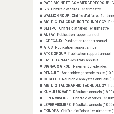
PATRIMOINE ET COMMERCE REGROUP
: 
I2S
: Chiffre d'affaires 1er trimestre
WALLIX GROUP
: Chiffre d'affaires 1er trim
MGI DIGITAL GRAPHIC TECHNOLOGY
: Ré
SMTPC
: Chiffre d'affaires 1er trimestre
AUBAY
: Publication rapport annuel
JCDECAUX
: Publication rapport annuel
ATOS
: Publication rapport annuel
ATOS GROUP
: Publication rapport annuel
TME PHARMA
: Résultats annuels
SIGNAUX GIROD
: Paiement dividendes
RENAULT
: Assemblée générale mixte (10:0
COGELEC
: Réunion d'analystes annuelle (1
MGI DIGITAL GRAPHIC TECHNOLOGY
: Ré
KUMULUS VAPE
: Résultats annuels (18:00)
LEPERMISLIBRE
: Chiffre d'affaires 1er tri
LEPERMISLIBRE
: Résultats annuels (18:00)
EKINOPS
: Chiffre d'affaires 1er trimestre (