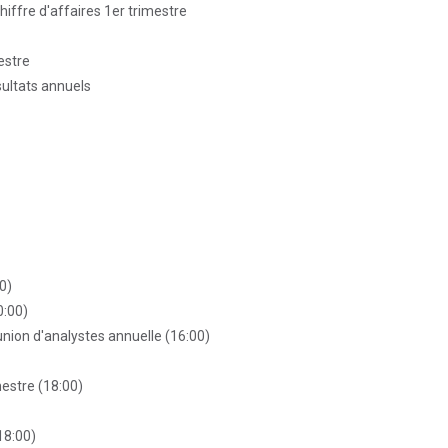
Chiffre d'affaires 1er trimestre
estre
sultats annuels
0)
0:00)
union d'analystes annuelle (16:00)
mestre (18:00)
18:00)