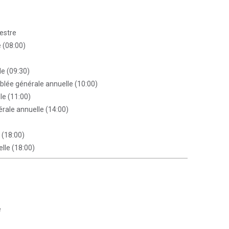
mestre
e (08:00)
e (09:30)
lée générale annuelle (10:00)
le (11:00)
rale annuelle (14:00)
 (18:00)
lle (18:00)
e