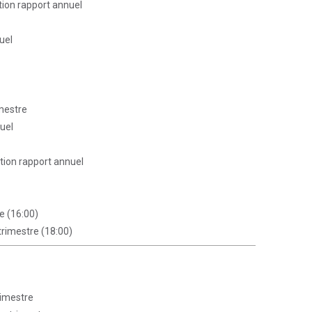
tion rapport annuel
uel
imestre
nuel
ation rapport annuel
e (16:00)
 trimestre (18:00)
rimestre