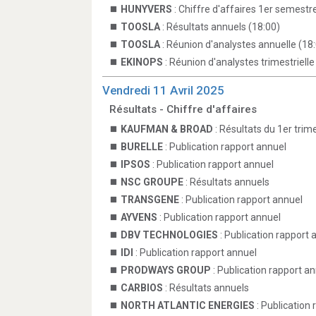
HUNYVERS
: Chiffre d'affaires 1er semestr
TOOSLA
: Résultats annuels (18:00)
TOOSLA
: Réunion d'analystes annuelle (18
EKINOPS
: Réunion d'analystes trimestrielle
Vendredi 11 Avril 2025
Résultats - Chiffre d'affaires
KAUFMAN & BROAD
: Résultats du 1er trim
BURELLE
: Publication rapport annuel
IPSOS
: Publication rapport annuel
NSC GROUPE
: Résultats annuels
TRANSGENE
: Publication rapport annuel
AYVENS
: Publication rapport annuel
DBV TECHNOLOGIES
: Publication rapport 
IDI
: Publication rapport annuel
PRODWAYS GROUP
: Publication rapport a
CARBIOS
: Résultats annuels
NORTH ATLANTIC ENERGIES
: Publication