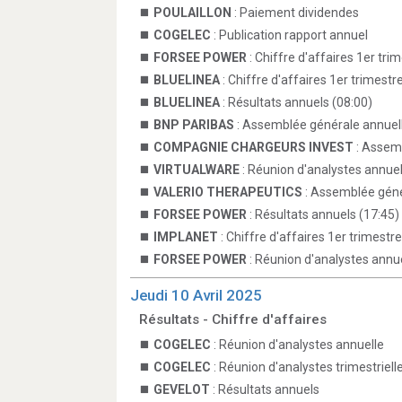
POULAILLON
: Paiement dividendes
COGELEC
: Publication rapport annuel
FORSEE POWER
: Chiffre d'affaires 1er tri
BLUELINEA
: Chiffre d'affaires 1er trimestr
BLUELINEA
: Résultats annuels (08:00)
BNP PARIBAS
: Assemblée générale annuell
COMPAGNIE CHARGEURS INVEST
: Assemb
VIRTUALWARE
: Réunion d'analystes annuel
VALERIO THERAPEUTICS
: Assemblée géné
FORSEE POWER
: Résultats annuels (17:45)
IMPLANET
: Chiffre d'affaires 1er trimestre
FORSEE POWER
: Réunion d'analystes annue
Jeudi 10 Avril 2025
Résultats - Chiffre d'affaires
COGELEC
: Réunion d'analystes annuelle
COGELEC
: Réunion d'analystes trimestriell
GEVELOT
: Résultats annuels