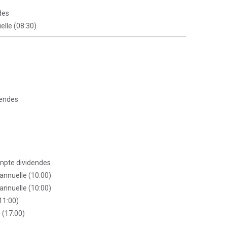
des
elle (08:30)
dendes
mpte dividendes
annuelle (10:00)
annuelle (10:00)
11:00)
 (17:00)