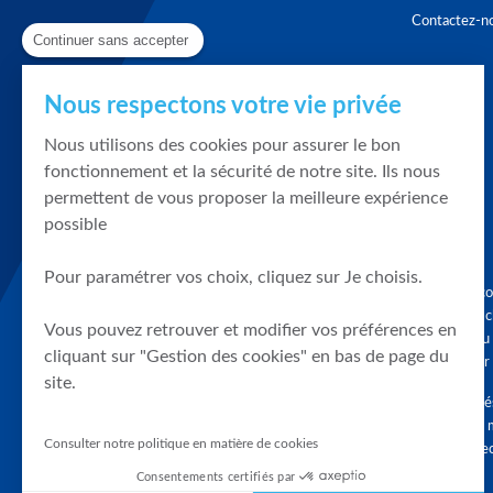
Contactez-n
Continuer sans accepter
Nous respectons votre vie privée
Nous utilisons des cookies pour assurer le bon
fonctionnement et la sécurité de notre site. Ils nous
permettent de vous proposer la meilleure expérience
possible
Pour paramétrer vos choix, cliquez sur Je choisis.
Graphique, co
en quelques cl
Vous pouvez retrouver et modifier vos préférences en
tendances du
cliquant sur "Gestion des cookies" en bas de page du
accompagner 
site.
Tous droits r
différés d'au 
Consulter notre politique en matière de cookies
clients connec
Consentements certifiés par