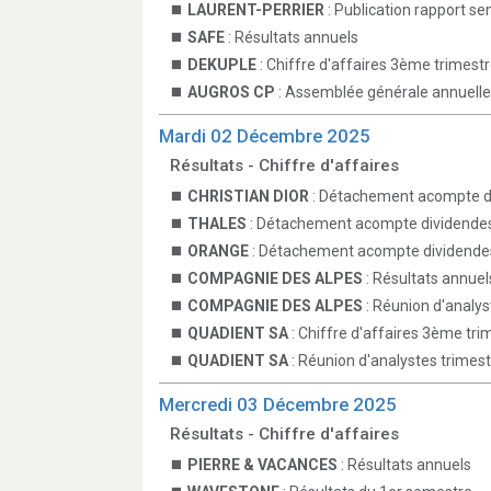
LAURENT-PERRIER
: Publication rapport se
SAFE
: Résultats annuels
DEKUPLE
: Chiffre d'affaires 3ème trimestr
AUGROS CP
: Assemblée générale annuelle
Mardi 02 Décembre 2025
Résultats - Chiffre d'affaires
CHRISTIAN DIOR
: Détachement acompte d
THALES
: Détachement acompte dividende
ORANGE
: Détachement acompte dividende
COMPAGNIE DES ALPES
: Résultats annuel
COMPAGNIE DES ALPES
: Réunion d'analys
QUADIENT SA
: Chiffre d'affaires 3ème tri
QUADIENT SA
: Réunion d'analystes trimestr
Mercredi 03 Décembre 2025
Résultats - Chiffre d'affaires
PIERRE & VACANCES
: Résultats annuels