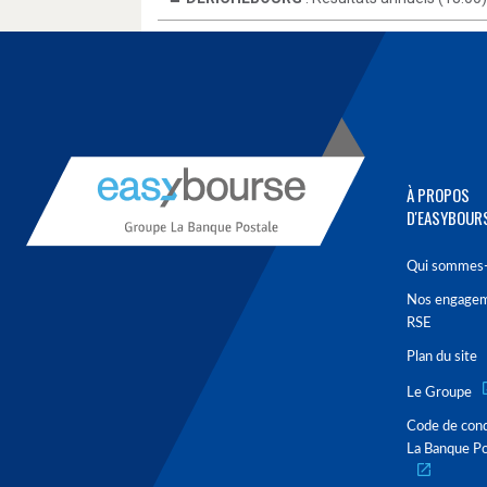
À PROPOS
D'EASYBOUR
Qui sommes-
Nos engage
RSE
Plan du site
Le Groupe
Code de con
La Banque Po