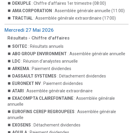
DEKUPLE
: Chiffre d'affaires 1er trimestre (08:00)
AMA CORPORATION
: Assemblée générale annuelle (11:00)
TRACTIAL
: Assemblée générale extraordinaire (17:00)
Mercredi 27 Mai 2026
Résultats - Chiffre d'affaires
SOITEC
: Résultats annuels
ABO GROUP ENVIRONMENT
: Assemblée générale annuelle
LDC
: Réunion d'analystes annuelle
ARKEMA
: Paiement dividendes
DASSAULT SYSTEMES
: Détachement dividendes
EURONEXT NV
: Paiement dividendes
ATARI
: Assemblée générale extraordinaire
EXACOMPTA CLAIREFONTAINE
: Assemblée générale
annuelle
EUROFINS CEREP REGROUPEES
: Assemblée générale
annuelle
EXOSENS
: Détachement dividendes
AQUILA
: Paiement dividendes