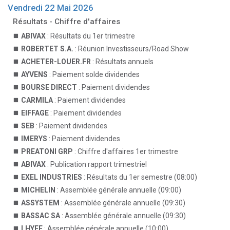
Vendredi 22 Mai 2026
Résultats - Chiffre d'affaires
ABIVAX
: Résultats du 1er trimestre
ROBERTET S.A.
: Réunion Investisseurs/Road Show
ACHETER-LOUER.FR
: Résultats annuels
AYVENS
: Paiement solde dividendes
BOURSE DIRECT
: Paiement dividendes
CARMILA
: Paiement dividendes
EIFFAGE
: Paiement dividendes
SEB
: Paiement dividendes
IMERYS
: Paiement dividendes
PREATONI GRP
: Chiffre d'affaires 1er trimestre
ABIVAX
: Publication rapport trimestriel
EXEL INDUSTRIES
: Résultats du 1er semestre (08:00)
MICHELIN
: Assemblée générale annuelle (09:00)
ASSYSTEM
: Assemblée générale annuelle (09:30)
BASSAC SA
: Assemblée générale annuelle (09:30)
LHYFE
: Assemblée générale annuelle (10:00)