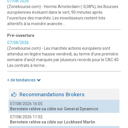
07/08/2026
(Zonebourse.com) - Hormis Amsterdam (-0,08%), les Bourses
européennes évoluent dans le vert, 90 minutes après
l'ouverture des marchés. Les investisseurs restent très
attentifs à la moindre avancée...
Pré-ouverture
07/08/2026
(Zonebourse.com) - Les marchés actions européens sont
attendus en légère hausse vendredi, au terme d'une première
semaine d'août marquée par plusieurs records pour le CAC 40.
Les contrats à terme...
+ de tendances
Recommandations Brokers
07/08/2026 16:05
Bernstein relève sa cible sur General Dynamics
07/08/2026 11:02
Bernstein relève sa cible sur Lockheed Martin