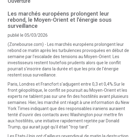
Ouverture
Les marchés européens prolongent leur
rebond, le Moyen-Orient et l'énergie sous
surveillance
publié le 05/03/2026
(Zonebourse.com) - Les marchés européens prolongent leur
rebond ce matin après les turbulences provoquées en début de
semaine par l'escalade des tensions au Moyen-Orient. Les
investisseurs restent toutefois prudents alors que le conflit
pourrait s'inscrire dans la durée et que les prix de l'énergie
restent sous surveillance.
Paris, Londres et Francfort s'adjugent entre 0,3 et 0,4%.Sur le
front géopolitique, le conflit se poursuit au Moyen-Orient et les
experts ne tablent pas sur une fin des hostilités avant plusieurs
semaines. Hier, les marché ont réagit à une information du New
York Times indiquant que des responsables iraniens auraient
tenté d'ouvrir des contacts avec Washington pour mettre fin
aux hostilités, une initiative rapidement rejetée par Donald
Trump, qui aurait jugé qu'il était "trop tard".
Les Etats-Unis ont d'ailleurs revendiqué de matin la destruction