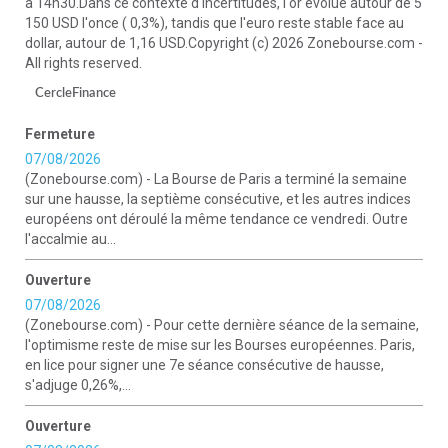
à 14h30.Dans ce contexte d'incertitudes, l'or évolue autour de 5
150 USD l'once ( 0,3%), tandis que l'euro reste stable face au
dollar, autour de 1,16 USD.Copyright (c) 2026 Zonebourse.com -
All rights reserved.
CercleFinance
Fermeture
07/08/2026
(Zonebourse.com) - La Bourse de Paris a terminé la semaine
sur une hausse, la septième consécutive, et les autres indices
européens ont déroulé la même tendance ce vendredi. Outre
l'accalmie au...
Ouverture
07/08/2026
(Zonebourse.com) - Pour cette dernière séance de la semaine,
l'optimisme reste de mise sur les Bourses européennes. Paris,
en lice pour signer une 7e séance consécutive de hausse,
s'adjuge 0,26%,...
Ouverture