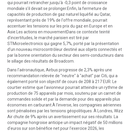
qui pourrait retrancher jusqu'à -0,3 point de croissance
mondiale s'il devait se prolonger.Enfin, la fermeture de
capacités de production de gaz naturel liquéfié au Qatar,
représentant près de 19% de l'offre mondiale, pourrait
accentuer les tensions sur les prix du gaz en Europe et en
Asie.Les actions en mouvementDans ce contexte teinté
d'incertitudes, le marché parisien est tiré par
STMicroelectronics qui gagne 5,7%, porté par la présentation
d'un nouveau microcontrôleur destiné aux objets connectés et
par la bonne orientation du secteur des semi-conducteurs dans
le sillage des résultats de Broadcom.
Dans l'aéronautique, Airbus progresse de 2,3% après une
recommandation relevée de "neutre" à "achat" par Citi, qui a
également porté son objectif de cours de 208 à 217 EUR. Le
courtier estime que l'avionneur pourrait atteindre un rythme de
production de 75 appareils par mois, soutenu par un carnet de
commandes solide et par la demande pour des appareils plus
économes en carburant.À l'inverse, les compagnies aériennes
sont pénalisées par les tensions géopolitiques. À Londres, Wizz
Air chute de 9% après un avertissement sur ses résultats. La
compagnie hongroise anticipe un impact négatif de 50 millions
d'euros sur son bénéfice net pour l'exercice 2026, les