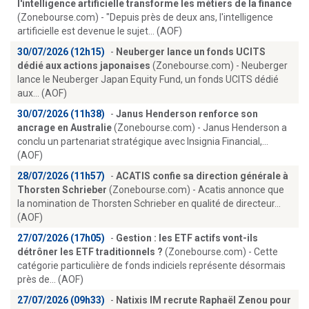
l'intelligence artificielle transforme les métiers de la finance
(Zonebourse.com) - "Depuis près de deux ans, l'intelligence
artificielle est devenue le sujet... (AOF)
30/07/2026 (12h15)
-
Neuberger lance un fonds UCITS
dédié aux actions japonaises
(Zonebourse.com) - Neuberger
lance le Neuberger Japan Equity Fund, un fonds UCITS dédié
aux... (AOF)
30/07/2026 (11h38)
-
Janus Henderson renforce son
ancrage en Australie
(Zonebourse.com) - Janus Henderson a
conclu un partenariat stratégique avec Insignia Financial,...
(AOF)
28/07/2026 (11h57)
-
ACATIS confie sa direction générale à
Thorsten Schrieber
(Zonebourse.com) - Acatis annonce que
la nomination de Thorsten Schrieber en qualité de directeur...
(AOF)
27/07/2026 (17h05)
-
Gestion : les ETF actifs vont-ils
détrôner les ETF traditionnels ?
(Zonebourse.com) - Cette
catégorie particulière de fonds indiciels représente désormais
près de... (AOF)
27/07/2026 (09h33)
-
Natixis IM recrute Raphaël Zenou pour