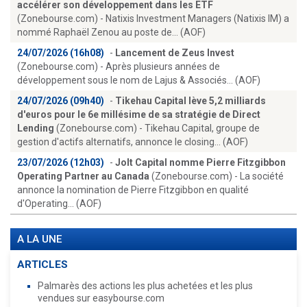
accélérer son développement dans les ETF
(Zonebourse.com) - Natixis Investment Managers (Natixis IM) a
nommé Raphaël Zenou au poste de... (AOF)
24/07/2026 (16h08)
-
Lancement de Zeus Invest
(Zonebourse.com) - Après plusieurs années de
développement sous le nom de Lajus & Associés... (AOF)
24/07/2026 (09h40)
-
Tikehau Capital lève 5,2 milliards
d'euros pour le 6e millésime de sa stratégie de Direct
Lending
(Zonebourse.com) - Tikehau Capital, groupe de
gestion d'actifs alternatifs, annonce le closing... (AOF)
23/07/2026 (12h03)
-
Jolt Capital nomme Pierre Fitzgibbon
Operating Partner au Canada
(Zonebourse.com) - La société
annonce la nomination de Pierre Fitzgibbon en qualité
d'Operating... (AOF)
A LA UNE
ARTICLES
Palmarès des actions les plus achetées et les plus
vendues sur easybourse.com