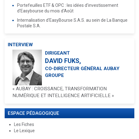
Portefeuilles ETF & OPC : les idées d'investissement
d'Easybourse du mois d'Août
Internalisation d'EasyBourse S.A.S. au sein de La Banque
Postale S.A.
INTERVIEW
DIRIGEANT
DAVID FUKS,
CO-DIRECTEUR GÉNÉRAL AUBAY
GROUPE
« AUBAY : CROISSANCE, TRANSFORMATION
NUMÉRIQUE ET INTELLIGENCE ARTIFICIELLE »
ESPACE PÉDAGOGIQUE
Les Fiches
Le Lexique