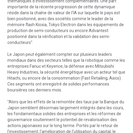
thématiques d'investissement complémentaires. Une part
importante de la récente progression de cette dynamique
réside dans la chaîne de valeur de l'IA sur laquelle le pays est
bien positionné, avec des sociétés comme le leader de la
mémoire flash Kioxia, Tokyo Electron dans les équipements de
production de semi-conducteurs ou encore Advantest
positionné dans la vérification et la validation des semi-
conducteurs".
Le Japon peut également compter sur plusieurs leaders
mondiaux dans des secteurs telles que la robotique comme les
entreprises Fanuc et Keyence, la défense avec Mitsubishi
Heavy Industries, la sécurité énergétique avec un acteur tel que
Hitachi, ou encore de la consommation (Fast Retailing, Asics).
Ces segments ont enregistré de solides performances
boursières ces derniers mois.
"Alors que les effets de la remontée des taux par la Banque du
Japon semblent désormais largement intégrés dans les cours,
les fondamentaux solides des entreprises et les réformes de
gouvernance soutiennent le potentiel de revalorisation des
actions japonaises sur le long terme. Portés par le retour de
l'investissement, l'amélioration de l'utilisation du capital, le