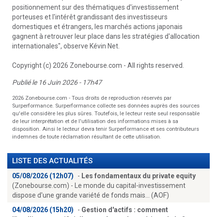
positionnement sur des thématiques d'investissement
porteuses et l'intérêt grandissant des investisseurs
domestiques et étrangers, les marchés actions japonais
gagnent à retrouver leur place dans les stratégies d'allocation
internationales", observe Kévin Net.
Copyright (c) 2026 Zonebourse.com - All rights reserved.
Publié le 16 Juin 2026 - 17h47
2026 Zonebourse.com - Tous droits de reproduction réservés par
Surperformance. Surperformance collecte ses données auprès des sources
qu'elle considère les plus sûres. Toutefois, le lecteur reste seul responsable
de leur interprétation et de l'utilisation des informations mises à sa
disposition. Ainsi le lecteur devra tenir Surperformance et ses contributeurs
indemnes de toute réclamation résultant de cette utilisation.
LISTE DES ACTUALITÉS
05/08/2026 (12h07)
-
Les fondamentaux du private equity
(Zonebourse.com) - Le monde du capital-investissement
dispose d'une grande variété de fonds mais... (AOF)
04/08/2026 (15h20)
-
Gestion d'actifs : comment