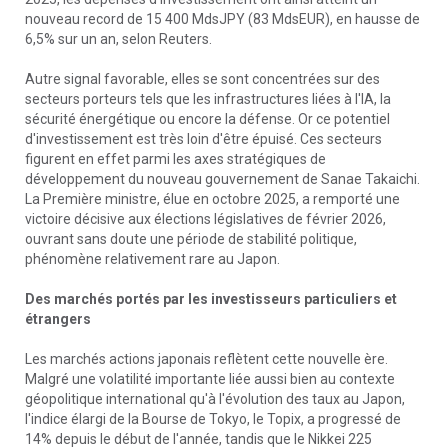
nouveau record de 15 400 MdsJPY (83 MdsEUR), en hausse de
6,5% sur un an, selon Reuters.
Autre signal favorable, elles se sont concentrées sur des
secteurs porteurs tels que les infrastructures liées à l'IA, la
sécurité énergétique ou encore la défense. Or ce potentiel
d'investissement est très loin d'être épuisé. Ces secteurs
figurent en effet parmi les axes stratégiques de
développement du nouveau gouvernement de Sanae Takaichi.
La Première ministre, élue en octobre 2025, a remporté une
victoire décisive aux élections législatives de février 2026,
ouvrant sans doute une période de stabilité politique,
phénomène relativement rare au Japon.
Des marchés portés par les investisseurs particuliers et
étrangers
Les marchés actions japonais reflètent cette nouvelle ère.
Malgré une volatilité importante liée aussi bien au contexte
géopolitique international qu'à l'évolution des taux au Japon,
l'indice élargi de la Bourse de Tokyo, le Topix, a progressé de
14% depuis le début de l'année, tandis que le Nikkei 225