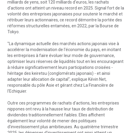
milliards de yens, soit 120 milliards d'euros, les rachats
d'actions ont atteint un niveau record en 2025. Signal fort de la
volonté des entreprises japonaises pour soutenir le marché et
rétribuer leurs actionnaires, ce record démontre la portée des
réformes structurelles entamées, en 2022, par la Bourse de
Tokyo.
"La dynamique actuelle des marchés actions japonais vise à
accélérer la modernisation de l'économie du pays, en incitant
les entreprises à faire évoluer leur mode de gouvernance,
optimiser leurs réserves de liquidités tout en les encourageant
à réduire significativement leurs participations croisées -
héritage des keiretsu (conglomérats japonais) - et ainsi
adapter leur allocation de capital", explique Kévin Net,
responsable du pôle Asie et gérant chez La Financière de
l'Echiquier.
Outre ces programmes de rachats d'actions, les entreprises
nippones ont revu à la hausse leur taux de distribution de
dividendes traditionnellement faibles. Elles affichent
également leur volonté de mener des politiques
d'investissement plus ambitieuses. Au quatrième trimestre
2025, les dépenses d'investissement ont ainsi atteint un