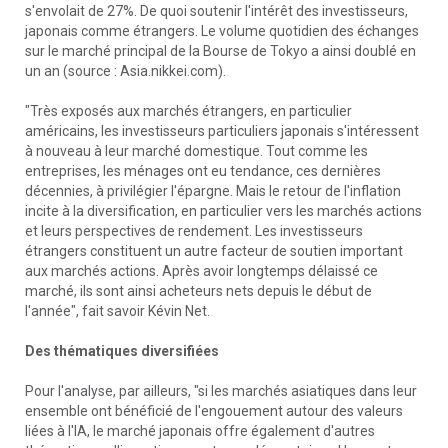
s'envolait de 27%. De quoi soutenir l'intérêt des investisseurs,
japonais comme étrangers. Le volume quotidien des échanges
sur le marché principal de la Bourse de Tokyo a ainsi doublé en
un an (source : Asia.nikkei.com).
"Très exposés aux marchés étrangers, en particulier
américains, les investisseurs particuliers japonais s'intéressent
à nouveau à leur marché domestique. Tout comme les
entreprises, les ménages ont eu tendance, ces dernières
décennies, à privilégier l'épargne. Mais le retour de l'inflation
incite à la diversification, en particulier vers les marchés actions
et leurs perspectives de rendement. Les investisseurs
étrangers constituent un autre facteur de soutien important
aux marchés actions. Après avoir longtemps délaissé ce
marché, ils sont ainsi acheteurs nets depuis le début de
l'année", fait savoir Kévin Net.
Des thématiques diversifiées
Pour l'analyse, par ailleurs, "si les marchés asiatiques dans leur
ensemble ont bénéficié de l'engouement autour des valeurs
liées à l'IA, le marché japonais offre également d'autres