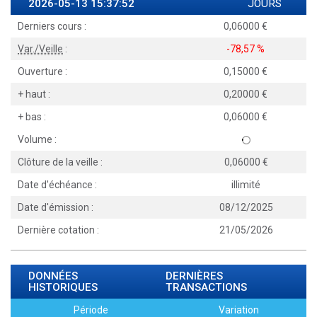
2026-05-13 15:37:52
JOURS
Derniers cours :
0,06000
Var./Veille
:
-78,57 %
Ouverture :
0,15000
+ haut :
0,20000
+ bas :
0,06000
Volume :
Clôture de la veille :
0,06000
Date d'échéance :
illimité
Date d'émission :
08/12/2025
Dernière cotation :
21/05/2026
DONNÉES
DERNIÈRES
HISTORIQUES
TRANSACTIONS
Période
Variation