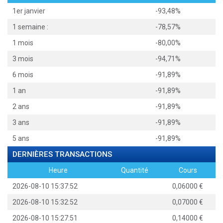
1er janvier
-93,48%
1 semaine :
-78,57%
1 mois
-80,00%
3 mois
-94,71%
6 mois
-91,89%
1 an
-91,89%
2 ans
-91,89%
3 ans
-91,89%
5 ans
-91,89%
DERNIÈRES TRANSACTIONS
Heure
Quantité
Cours
2026-08-10 15:37:52
0,06000
2026-08-10 15:32:52
0,07000
2026-08-10 15:27:51
0,14000