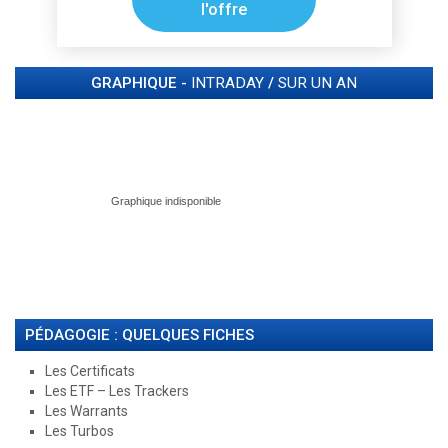
l'offre
GRAPHIQUE -
INTRADAY
/
SUR UN AN
PÉDAGOGIE : QUELQUES FICHES
Les Certificats
Les ETF – Les Trackers
Les Warrants
Les Turbos