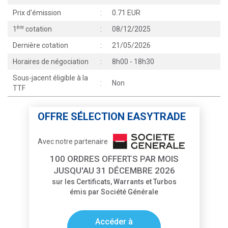
Prix d'émission
:
0.71 EUR
ère
1
cotation
:
08/12/2025
Dernière cotation
:
21/05/2026
Horaires de négociation
:
8h00 - 18h30
Sous-jacent éligible à la
:
Non
TTF
OFFRE SÉLECTION EASYTRADE
Avec notre partenaire
100 ORDRES OFFERTS PAR MOIS
JUSQU'AU 31 DÉCEMBRE 2026
sur les Certificats, Warrants et Turbos
émis par Société Générale
Accéder à