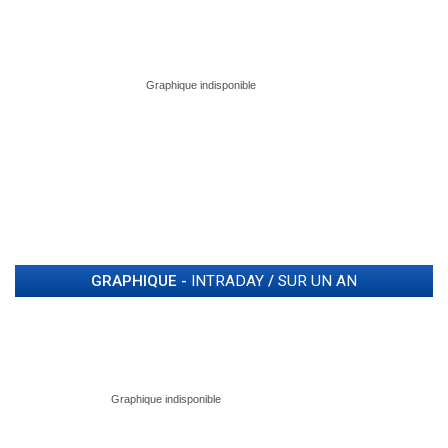
GRAPHIQUE -
INTRADAY
/
SUR UN AN