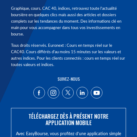
Graphique, cours, CAC 40, indices, retrouvez toute l'actualité
boursière en quelques clics mais aussi des articles et dossiers
complets sur les tendances du moment. Des informations clé en
main pour vous accompagner dans tous vos investissements en
bourse.
Tous droits réservés. Euronext : Cours en temps réel sur le
CAC40. Cours différés d'au moins 15 minutes sur les valeurs et
autres indices. Pour les clients connectés : cours en temps réel sur
toutes valeurs et indices.
SUIVEZ-NOUS
TÉLÉCHARGEZ DÈS À PRÉSENT NOTRE
APPLICATION MOBILE
Avec EasyBourse, vous profitez d’une application simple