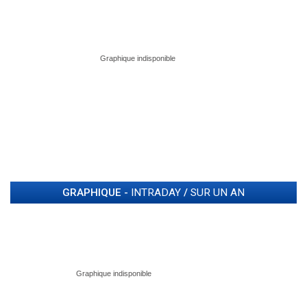
GRAPHIQUE -
INTRADAY
/
SUR UN AN