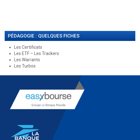
PÉDAGOGIE : QUELQUES FICHES
Les Certificats
Les ETF – Les Trackers
Les Warrants
Les Turbos