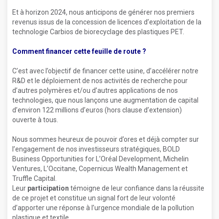
Et à horizon 2024, nous anticipons de générer nos premiers
revenus issus de la concession de licences d’exploitation de la
technologie Carbios de biorecyclage des plastiques PET.
Comment financer cette feuille de route ?
C’est avec l’objectif de financer cette usine, d’accélérer notre
R&D et le déploiement de nos activités de recherche pour
d’autres polymères et/ou d’autres applications de nos
technologies, que nous lançons une augmentation de capital
d’environ 122 millions d’euros (hors clause d’extension)
ouverte à tous.
Nous sommes heureux de pouvoir d’ores et déjà compter sur
l’engagement de nos investisseurs stratégiques, BOLD
Business Opportunities for L’Oréal Development, Michelin
Ventures, L’Occitane, Copernicus Wealth Management et
Truffle Capital.
Leur
participation
témoigne de leur confiance dans la réussite
de ce projet et constitue un signal fort de leur volonté
d’apporter une réponse à l’urgence mondiale de la pollution
plastique et textile.