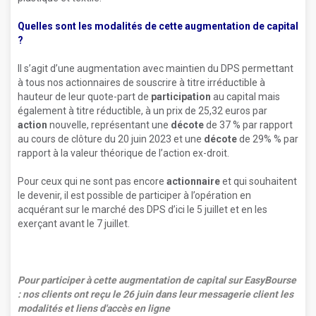
Quelles sont les modalités de cette augmentation de capital
?
Il s’agit d’une augmentation avec maintien du DPS permettant
à tous nos actionnaires de souscrire à titre irréductible à
hauteur de leur quote-part de
participation
au capital mais
également à titre réductible, à un prix de 25,32 euros par
action
nouvelle, représentant une
décote
de 37 % par rapport
au cours de clôture du 20 juin 2023 et une
décote
de 29% % par
rapport à la valeur théorique de l’action ex-droit.
Pour ceux qui ne sont pas encore
actionnaire
et qui souhaitent
le devenir, il est possible de participer à l’opération en
acquérant sur le marché des DPS d’ici le 5 juillet et en les
exerçant avant le 7 juillet.
Pour participer à cette augmentation de capital sur EasyBourse
: nos clients ont reçu le 26 juin dans leur messagerie client les
modalités et liens d'accès en ligne