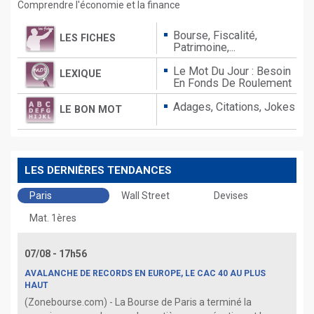
Comprendre l'économie et la finance
Bourse, Fiscalité,
LES FICHES
Patrimoine,...
Le Mot Du Jour : Besoin
LEXIQUE
En Fonds De Roulement
Adages,
Citations,
Jokes
LE BON MOT
LES DERNIÈRES TENDANCES
Paris
Wall Street
Devises
Mat. 1ères
07/08 - 17h56
AVALANCHE DE RECORDS EN EUROPE, LE CAC 40 AU PLUS
HAUT
(Zonebourse.com) - La Bourse de Paris a terminé la