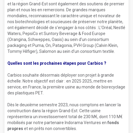
et la région Grand-Est sont également des soutiens de premier
plan et nous les en remercions. De grandes marques
mondiales, reconnaissant le caractère unique et novateur de
nos biotechnologies et soucieuses de préserver notre planète,
ont également décidé de s’engager à nos côtés : L’Oréal, Nestlé
Waters, PepsiCo et Suntory Beverage & Food Europe
(Orangina, Schweppes, Oasis) au sein d’un consortium
packaging et Puma, On, Patagonia, PVH Group (Calvin Klein,
Tommy Hilfiger), Salomon au sein d’un consortium textile.
Quelles sont les prochaines étapes pour Carbios ?
Carbios souhaite désormais déployer son projet à grande
échelle. Notre objectif est clair : en 2025 2025, mettre en
service, en France, la première usine au monde de biorecyclage
des plastiques PET.
Dès le deuxième semestre 2023, nous comptons en lancer la
construction dans la région Grand-Est. Cette usine
représentera un investissement total de 230 M€, dont 110 M
mobilisés par notre partenaire Indorama Ventures en
fonds
propres
et en prêts non convertibles.