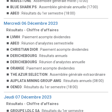
WAVESTONE
: Assemblée générale mixte (10:00)
BLUE SHARK PS
: Assemblée générale annuelle (17:00)
ABEO
: Résultats du 1er semestre (18:00)
Mercredi 06 Décembre 2023
Résultats - Chiffre d'affaires
LVMH
: Paiement acompte dividendes
ABEO
: Réunion d'analystes semestrielle
CHRISTIAN DIOR
: Paiement acompte dividendes
DERICHEBOURG
: Résultats annuels
DERICHEBOURG
: Réunion d'analystes annuelle
ORANGE
: Paiement acompte dividendes
THE AZUR SELECTION
: Assemblée générale extraordinaire
AUPLATA MINING GROUP AMG
: Résultats annuels (08:00)
OENEO
: Résultats du 1er semestre (18:00)
Jeudi 07 Décembre 2023
Résultats - Chiffre d'affaires
GROUPE LDLC SA
: Résultats du 1er semestre