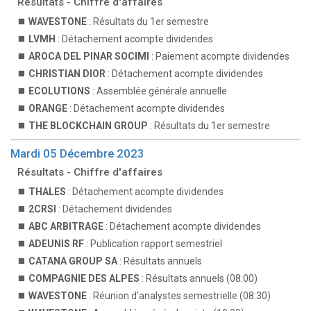
Résultats - Chiffre d'affaires
WAVESTONE
: Résultats du 1er semestre
LVMH
: Détachement acompte dividendes
AROCA DEL PINAR SOCIMI
: Paiement acompte dividendes
CHRISTIAN DIOR
: Détachement acompte dividendes
ECOLUTIONS
: Assemblée générale annuelle
ORANGE
: Détachement acompte dividendes
THE BLOCKCHAIN GROUP
: Résultats du 1er semestre
Mardi 05 Décembre 2023
Résultats - Chiffre d'affaires
THALES
: Détachement acompte dividendes
2CRSI
: Détachement dividendes
ABC ARBITRAGE
: Détachement acompte dividendes
ADEUNIS RF
: Publication rapport semestriel
CATANA GROUP SA
: Résultats annuels
COMPAGNIE DES ALPES
: Résultats annuels (08:00)
WAVESTONE
: Réunion d'analystes semestrielle (08:30)