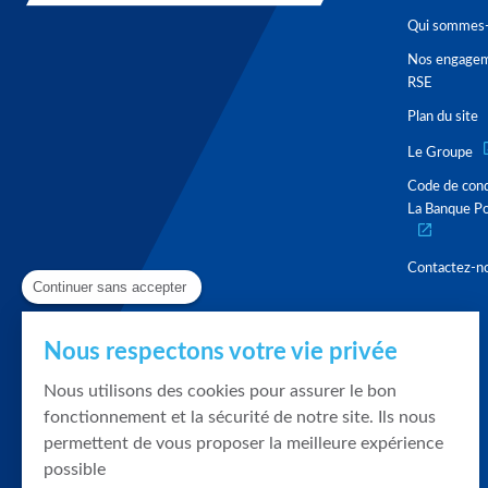
Qui sommes-
Nos engage
RSE
Plan du site
Le Groupe
Code de con
La Banque Po
Contactez-n
Continuer sans accepter
Nous respectons votre vie privée
Nous utilisons des cookies pour assurer le bon
fonctionnement et la sécurité de notre site. Ils nous
permettent de vous proposer la meilleure expérience
possible