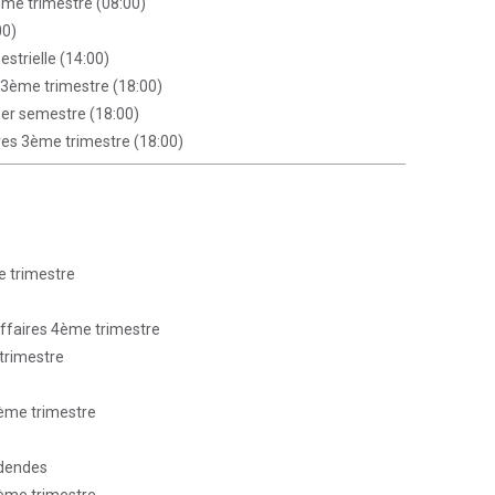
4ème trimestre (08:00)
00)
estrielle (14:00)
s 3ème trimestre (18:00)
 1er semestre (18:00)
ires 3ème trimestre (18:00)
e trimestre
affaires 4ème trimestre
trimestre
3ème trimestre
idendes