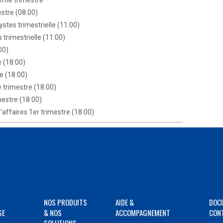
3ème trimestre
estre (08:00)
ystes trimestrielle (11:00)
 trimestrielle (11:00)
00)
e (18:00)
e (18:00)
e trimestre (18:00)
mestre (18:00)
d'affaires 1er trimestre (18:00)
NOS PRODUITS
AIDE &
DOC
SE
& NOS
ACCOMPAGNEMENT
CON