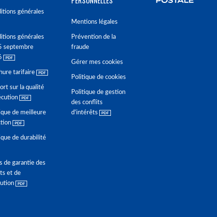
PERSONNELLES
itions générales
Mentions légales
itions générales
Prévention de la
5 septembre
fraude
6
Gérer mes cookies
hure tarifaire
Politique de cookies
rt sur la qualité
Politique de gestion
écution
des conflits
ique de meilleure
d'intérêts
ction
ique de durabilité
s de garantie des
ts et de
lution