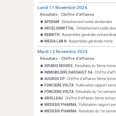
Lundi 11 Novembre 2024
Résultats - Chiffre d'affaires
APERAM
: Détachement solde dividendes
ARCELORMITTAL
: Détachement solde div
REBIRTH
: Assemblée générale extraordina
MEDIA LAB N
: Assemblée générale mixte
Mardi 12 Novembre 2024
Résultats - Chiffre d'affaires
SIPARIO MOVIES
: Résultats du 3ème trime
IMMOBILIERE DASSAULT SA
: Chiffre d'af
AUGROS CP
: Chiffre d'affaires 3ème trime
FONCIERE VOLTA
: Publication rapport seme
FONCIERE VOLTA
: Résultats du 1er semest
GROLLEAU
: Chiffre d'affaires 3ème trimes
MEDESIS PHARMA
: Publication rapport se
MEDESIS PHARMA
: Résultats du 1er seme