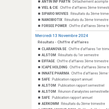
ANTIN INF PARTN
: Détachement acompte 
VIEL & CIE
: Chiffre d'affaires 3ème trimest
SIPARIO MOVIES
: Résultats du 3ème trime
NANOBIOTIX
: Résultats du 3ème trimestre
FORSEE POWER
: Chiffre d'affaires 3ème t
Mercredi 13 Novembre 2024
Résultats - Chiffre d'affaires
CLARANOVA SE
: Chiffre d'affaires 1er trim
ALSTOM
: Résultats du 1er semestre
EIFFAGE
: Chiffre d'affaires 3ème trimestre
ICAPE HOLDING
: Chiffre d'affaires 3ème t
INNATE PHARMA
: Chiffre d'affaires 3ème
SAFE
: Publication rapport annuel
ALSTOM
: Publication rapport semestriel
ALSTOM
: Réunion d'analystes semestrielle
SAFE
: Publication rapport annuel
AERKOMM
: Résultats du 3ème trimestre