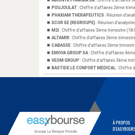
ABIONYX PHARMA SA
: Chiffre d'affaires 
POUJOULAT
: Chiffre d'affaires 2ème trim
PHAXIAM THERAPEUTICS
: Réunion d'anal
SCOR SE (REGROUPE)
: Réunion d'analystes
M2I
: Chiffre d'affaires 3ème trimestre (18:
ALTAMIR
: Chiffre d'affaires 3ème trimestr
CABASSE
: Chiffre d'affaires 3ème trimestr
EMOVA GROUP SA
: Chiffre d'affaires 4èm
VEOM GROUP
: Chiffre d'affaires 3ème tri
BASTIDE LE CONFORT MEDICAL
: Chiffre 
À PROPOS
D'EASYBOUR