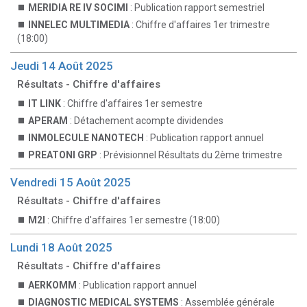
MERIDIA RE IV SOCIMI
: Publication rapport semestriel
INNELEC MULTIMEDIA
: Chiffre d'affaires 1er trimestre
(18:00)
Jeudi 14 Août 2025
Résultats - Chiffre d'affaires
IT LINK
: Chiffre d'affaires 1er semestre
APERAM
: Détachement acompte dividendes
INMOLECULE NANOTECH
: Publication rapport annuel
PREATONI GRP
: Prévisionnel Résultats du 2ème trimestre
Vendredi 15 Août 2025
Résultats - Chiffre d'affaires
M2I
: Chiffre d'affaires 1er semestre (18:00)
Lundi 18 Août 2025
Résultats - Chiffre d'affaires
AERKOMM
: Publication rapport annuel
DIAGNOSTIC MEDICAL SYSTEMS
: Assemblée générale