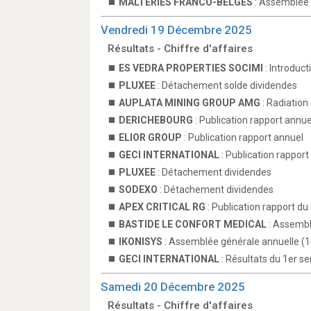
MALTERIES FRANCO-BELGES
: Assemblée 
Vendredi 19 Décembre 2025
Résultats - Chiffre d'affaires
ES VEDRA PROPERTIES SOCIMI
: Introduc
PLUXEE
: Détachement solde dividendes
AUPLATA MINING GROUP AMG
: Radiation 
DERICHEBOURG
: Publication rapport annue
ELIOR GROUP
: Publication rapport annuel
GECI INTERNATIONAL
: Publication rapport
PLUXEE
: Détachement dividendes
SODEXO
: Détachement dividendes
APEX CRITICAL RG
: Publication rapport du
BASTIDE LE CONFORT MEDICAL
: Assembl
IKONISYS
: Assemblée générale annuelle (1
GECI INTERNATIONAL
: Résultats du 1er s
Samedi 20 Décembre 2025
Résultats - Chiffre d'affaires