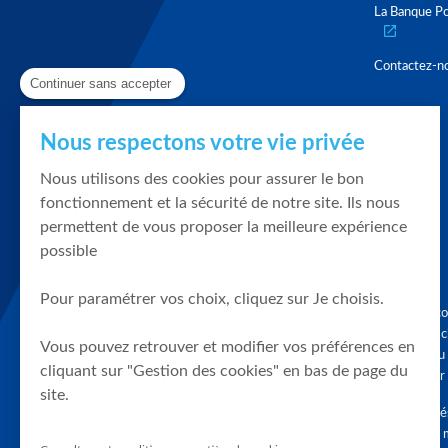
La Banque Po
Contactez-n
Continuer sans accepter
Nous respectons votre vie privée
Nous utilisons des cookies pour assurer le bon
fonctionnement et la sécurité de notre site. Ils nous
permettent de vous proposer la meilleure expérience
possible
Pour paramétrer vos choix, cliquez sur Je choisis.
Graphique, co
en quelques cl
Vous pouvez retrouver et modifier vos préférences en
tendances du
cliquant sur "Gestion des cookies" en bas de page du
accompagner 
site.
Tous droits r
différés d'au 