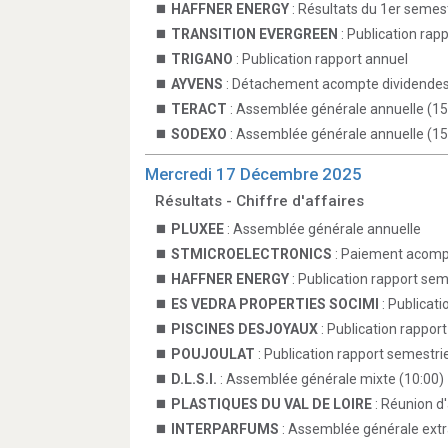
HAFFNER ENERGY
: Résultats du 1er semes
TRANSITION EVERGREEN
: Publication rap
TRIGANO
: Publication rapport annuel
AYVENS
: Détachement acompte dividende
TERACT
: Assemblée générale annuelle (15
SODEXO
: Assemblée générale annuelle (15
Mercredi 17 Décembre 2025
Résultats - Chiffre d'affaires
PLUXEE
: Assemblée générale annuelle
STMICROELECTRONICS
: Paiement acomp
HAFFNER ENERGY
: Publication rapport sem
ES VEDRA PROPERTIES SOCIMI
: Publicati
PISCINES DESJOYAUX
: Publication rappor
POUJOULAT
: Publication rapport semestrie
D.L.S.I.
: Assemblée générale mixte (10:00)
PLASTIQUES DU VAL DE LOIRE
: Réunion d
INTERPARFUMS
: Assemblée générale extr