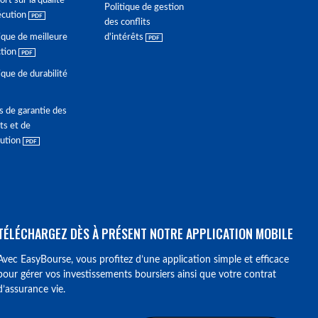
rt sur la qualité
Politique de gestion
écution
des conflits
ique de meilleure
d'intérêts
ction
ique de durabilité
s de garantie des
ts et de
lution
TÉLÉCHARGEZ DÈS À PRÉSENT NOTRE APPLICATION MOBILE
Avec EasyBourse, vous profitez d’une application simple et efficace
pour gérer vos investissements boursiers ainsi que votre contrat
d’assurance vie.