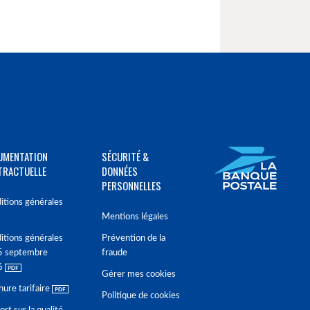
UMENTATION
SÉCURITÉ &
TRACTUELLE
DONNÉES
PERSONNELLES
itions générales
Mentions légales
itions générales
Prévention de la
5 septembre
fraude
6
Gérer mes cookies
hure tarifaire
Politique de cookies