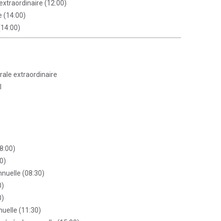
xtraordinaire (12:00)
 (14:00)
(14:00)
ale extraordinaire
l
8:00)
0)
nuelle (08:30)
0)
0)
nuelle (11:30)