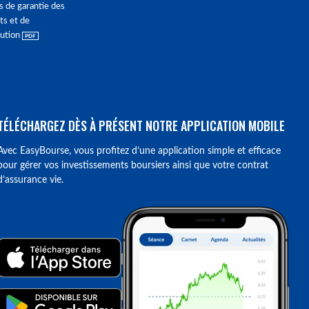
s de garantie des
ts et de
lution
TÉLÉCHARGEZ DÈS À PRÉSENT NOTRE APPLICATION MOBILE
Avec EasyBourse, vous profitez d’une application simple et efficace
pour gérer vos investissements boursiers ainsi que votre contrat
d’assurance vie.
ions. Personnalisez vos préférences pour contrôler la manière dont vos