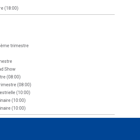
re (18:00)
 4ème trimestre
imestre
oad Show
tre (08:00)
rimestre (08:00)
strielle (10:00)
naire (10:00)
naire (10:00)