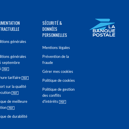
UMENTATION
SÉCURITÉ &
TRACTUELLE
DONNÉES
PERSONNELLES
itions générales
Mentions légales
itions générales
Prévention de la
5 septembre
fraude
6
Gérer mes cookies
hure tarifaire
Politique de cookies
rt sur la qualité
Politique de gestion
écution
des conflits
ique de meilleure
d'intérêts
ction
ique de durabilité