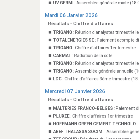
UV GERMI
: Assemblée générale mixte (18:
Mardi 06 Janvier 2026
Résultats - Chiffre d'affaires
TRIGANO
: Réunion d'analystes trimestrielle
TOTALENERGIES SE
: Paiement acompte d
TRIGANO
: Chiffre d'affaires 1er trimestre
CARMAT
: Radiation de la cote
TRIGANO
: Réunion d'analystes trimestrielle
TRIGANO
: Assemblée générale annuelle (1
LDC
: Chiffre d'affaires 3ème trimestre (18
Mercredi 07 Janvier 2026
Résultats - Chiffre d'affaires
MALTERIES FRANCO-BELGES
: Paiement d
PLUXEE
: Chiffre d'affaires 1er trimestre
HOFFMANN GREEN CEMENT TECHNOLO
:
AREF THALASSA SOCIMI
: Assemblée génér