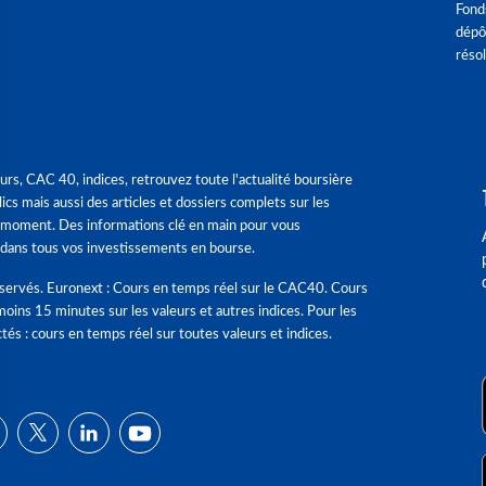
Fond
dépô
réso
urs, CAC 40, indices, retrouvez toute l'actualité boursière
ics mais aussi des articles et dossiers complets sur les
 moment. Des informations clé en main pour vous
dans tous vos investissements en bourse.
éservés. Euronext : Cours en temps réel sur le CAC40. Cours
moins 15 minutes sur les valeurs et autres indices. Pour les
tés : cours en temps réel sur toutes valeurs et indices.
ns
de confidentialité, en garantissant la conformité avec les réglementat