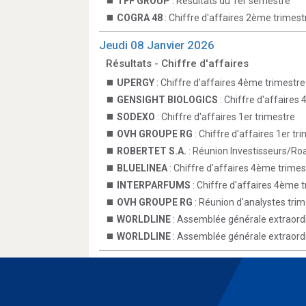
TFF GROUP
: Résultats du 1er semestre
COGRA 48
: Chiffre d'affaires 2ème trimest
Jeudi 08 Janvier 2026
Résultats - Chiffre d'affaires
UPERGY
: Chiffre d'affaires 4ème trimestre
GENSIGHT BIOLOGICS
: Chiffre d'affaires
SODEXO
: Chiffre d'affaires 1er trimestre
OVH GROUPE RG
: Chiffre d'affaires 1er tr
ROBERTET S.A.
: Réunion Investisseurs/R
BLUELINEA
: Chiffre d'affaires 4ème trimes
INTERPARFUMS
: Chiffre d'affaires 4ème t
OVH GROUPE RG
: Réunion d'analystes trime
WORLDLINE
: Assemblée générale extraordi
WORLDLINE
: Assemblée générale extraordi