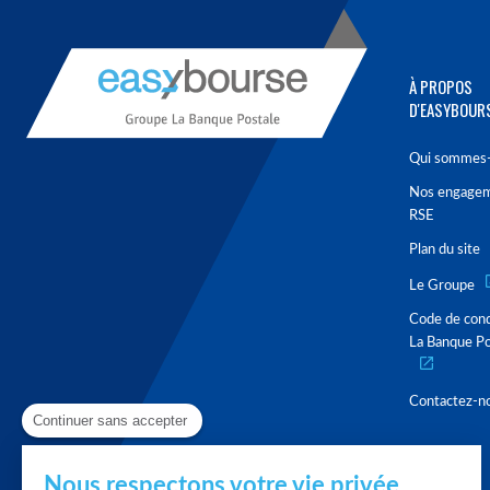
À PROPOS
D'EASYBOUR
Qui sommes-
Nos engage
RSE
Plan du site
Le Groupe
Code de con
La Banque Po
Contactez-n
Continuer sans accepter
Nous respectons votre vie privée