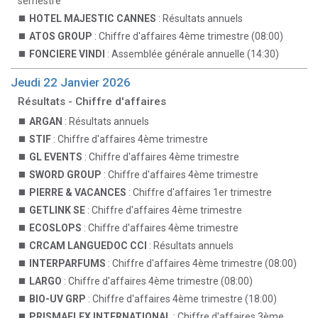
semestre
HOTEL MAJESTIC CANNES
: Résultats annuels
ATOS GROUP
: Chiffre d'affaires 4ème trimestre (08:00)
FONCIERE VINDI
: Assemblée générale annuelle (14:30)
Jeudi 22 Janvier 2026
Résultats - Chiffre d'affaires
ARGAN
: Résultats annuels
STIF
: Chiffre d'affaires 4ème trimestre
GL EVENTS
: Chiffre d'affaires 4ème trimestre
SWORD GROUP
: Chiffre d'affaires 4ème trimestre
PIERRE & VACANCES
: Chiffre d'affaires 1er trimestre
GETLINK SE
: Chiffre d'affaires 4ème trimestre
ECOSLOPS
: Chiffre d'affaires 4ème trimestre
CRCAM LANGUEDOC CCI
: Résultats annuels
INTERPARFUMS
: Chiffre d'affaires 4ème trimestre (08:00)
LARGO
: Chiffre d'affaires 4ème trimestre (08:00)
BIO-UV GRP
: Chiffre d'affaires 4ème trimestre (18:00)
PRISMAFLEX INTERNATIONAL
: Chiffre d'affaires 3ème