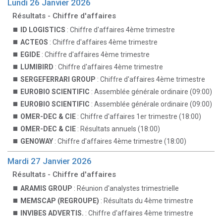
Lundi 26 Janvier 2026
Résultats - Chiffre d'affaires
ID LOGISTICS
: Chiffre d'affaires 4ème trimestre
ACTEOS
: Chiffre d'affaires 4ème trimestre
EGIDE
: Chiffre d'affaires 4ème trimestre
LUMIBIRD
: Chiffre d'affaires 4ème trimestre
SERGEFERRARI GROUP
: Chiffre d'affaires 4ème trimestre
EUROBIO SCIENTIFIC
: Assemblée générale ordinaire (09:00)
EUROBIO SCIENTIFIC
: Assemblée générale ordinaire (09:00)
OMER-DEC & CIE
: Chiffre d'affaires 1er trimestre (18:00)
OMER-DEC & CIE
: Résultats annuels (18:00)
GENOWAY
: Chiffre d'affaires 4ème trimestre (18:00)
Mardi 27 Janvier 2026
Résultats - Chiffre d'affaires
ARAMIS GROUP
: Réunion d'analystes trimestrielle
MEMSCAP (REGROUPE)
: Résultats du 4ème trimestre
INVIBES ADVERTIS.
: Chiffre d'affaires 4ème trimestre