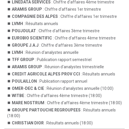
LINEDATA SERVICES
: Chiffre d'affaires 4ème trimestre
ARAMIS GROUP
: Chiffre d'affaires 1er trimestre
COMPAGNIE DES ALPES
: Chiffre d'affaires 1er trimestre
LVMH
: Résultats annuels
POUJOULAT
: Chiffre d'affaires 3ème trimestre
EUROBIO SCIENTIFIC
: Chiffre d'affaires 4ème trimestre
GROUPE J.A.J
: Chiffre d'affaires 3ème trimestre
LVMH
: Réunion d'analystes annuelle
TFF GROUP
: Publication rapport semestriel
ARAMIS GROUP
: Réunion d'analystes trimestrielle
CREDIT AGRICOLE ALPES PROV CCI
: Résultats annuels
POULAILLON
: Publication rapport annuel
OMER-DEC & CIE
: Réunion d'analystes annuelle (10:00)
WITBE
: Chiffre d'affaires 4ème trimestre (18:00)
MARE NOSTRUM
: Chiffre d'affaires 4ème trimestre (18:00)
GROUPE PARTOUCHE REGROUPEES
: Résultats annuels
(18:00)
CHRISTIAN DIOR
: Résultats annuels (18:00)