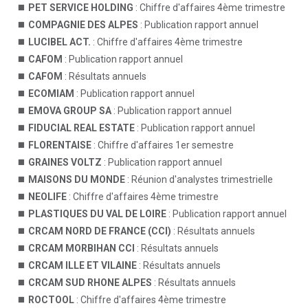
PET SERVICE HOLDING
: Chiffre d'affaires 4ème trimestre
COMPAGNIE DES ALPES
: Publication rapport annuel
LUCIBEL ACT.
: Chiffre d'affaires 4ème trimestre
CAFOM
: Publication rapport annuel
CAFOM
: Résultats annuels
ECOMIAM
: Publication rapport annuel
EMOVA GROUP SA
: Publication rapport annuel
FIDUCIAL REAL ESTATE
: Publication rapport annuel
FLORENTAISE
: Chiffre d'affaires 1er semestre
GRAINES VOLTZ
: Publication rapport annuel
MAISONS DU MONDE
: Réunion d'analystes trimestrielle
NEOLIFE
: Chiffre d'affaires 4ème trimestre
PLASTIQUES DU VAL DE LOIRE
: Publication rapport annuel
CRCAM NORD DE FRANCE (CCI)
: Résultats annuels
CRCAM MORBIHAN CCI
: Résultats annuels
CRCAM ILLE ET VILAINE
: Résultats annuels
CRCAM SUD RHONE ALPES
: Résultats annuels
ROCTOOL
: Chiffre d'affaires 4ème trimestre