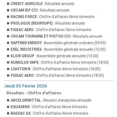
CREDIT AGRICOLE
: Résultats annuels
CRCAM IDF CCI
: Résultats annuels
RACING FORCE
: Chiffre d'affaires 4ème trimestre
PROLOGUE (REGROUPE)
: Résultats annuels
FIGEAC AERO
: Chiffre d'affaires 3ème trimestre
CRCAM TOURAINE ET POITOU CCI
: Résultats annuels
HAFFNER ENERGY
: Assemblée générale ordinaire (09:00)
EXEL INDUSTRIES
: Assemblée générale annuelle (10:30)
ELIOR GROUP
: Assemblée générale annuelle (15:00)
KUMULUS VAPE
: Chiffre d'affaires 4ème trimestre (18:00)
LIGHTON N
: Chiffre d'affaires 4ème trimestre (18:00)
FIGEAC AERO
: Chiffre d'affaires 3ème trimestre (18:00)
Jeudi 05 Février 2026
Résultats - Chiffre d'affaires
ARCELORMITTAL
: Réunion d'analystes annuelle
EQUASENS
: Chiffre d'affaires 4ème trimestre
BASSAC SA
: Chiffre d'affaires 4ème trimestre