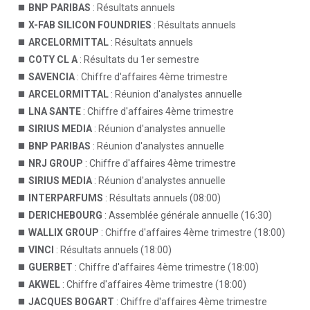
BNP PARIBAS
: Résultats annuels
X-FAB SILICON FOUNDRIES
: Résultats annuels
ARCELORMITTAL
: Résultats annuels
COTY CL A
: Résultats du 1er semestre
SAVENCIA
: Chiffre d'affaires 4ème trimestre
ARCELORMITTAL
: Réunion d'analystes annuelle
LNA SANTE
: Chiffre d'affaires 4ème trimestre
SIRIUS MEDIA
: Réunion d'analystes annuelle
BNP PARIBAS
: Réunion d'analystes annuelle
NRJ GROUP
: Chiffre d'affaires 4ème trimestre
SIRIUS MEDIA
: Réunion d'analystes annuelle
INTERPARFUMS
: Résultats annuels (08:00)
DERICHEBOURG
: Assemblée générale annuelle (16:30)
WALLIX GROUP
: Chiffre d'affaires 4ème trimestre (18:00)
VINCI
: Résultats annuels (18:00)
GUERBET
: Chiffre d'affaires 4ème trimestre (18:00)
AKWEL
: Chiffre d'affaires 4ème trimestre (18:00)
JACQUES BOGART
: Chiffre d'affaires 4ème trimestre