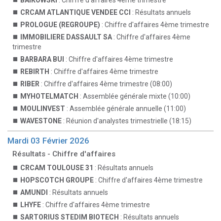
BAIKOWSKI
: Chiffre d'affaires 4ème trimestre
CRCAM ATLANTIQUE VENDEE CCI
: Résultats annuels
PROLOGUE (REGROUPE)
: Chiffre d'affaires 4ème trimestre
IMMOBILIERE DASSAULT SA
: Chiffre d'affaires 4ème
trimestre
BARBARA BUI
: Chiffre d'affaires 4ème trimestre
REBIRTH
: Chiffre d'affaires 4ème trimestre
RIBER
: Chiffre d'affaires 4ème trimestre (08:00)
MYHOTELMATCH
: Assemblée générale mixte (10:00)
MOULINVEST
: Assemblée générale annuelle (11:00)
WAVESTONE
: Réunion d'analystes trimestrielle (18:15)
Mardi 03 Février 2026
Résultats - Chiffre d'affaires
CRCAM TOULOUSE 31
: Résultats annuels
HOPSCOTCH GROUPE
: Chiffre d'affaires 4ème trimestre
AMUNDI
: Résultats annuels
LHYFE
: Chiffre d'affaires 4ème trimestre
SARTORIUS STEDIM BIOTECH
: Résultats annuels